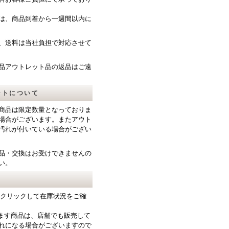
は、商品到着から一週間以内に
、送料は当社負担で対応させて
品アウトレット品の返品はご遠
ットについて
商品は限定数量となっておりま
場合がございます。またアウト
汚れが付いている場合がござい
品・交換はお受けできませんの
い。
をクリックして在庫状況をご確
ります商品は、店舗でも販売して
れになる場合がございますので