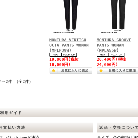
MONTURA VERTIGO
MONTURA GROOVE
OCTA PANTS WOMAN
PANTS WOMAN
(MPLP39W)
(MPLA55W)
19,800円(税抜
26,400円(税抜
18,000円)
24,000円)
件～2件 （全2件）
ご利用ガイド
お支払い方法
返品・交換につい
■クレジットカード決済
サイズ、色の交換は送