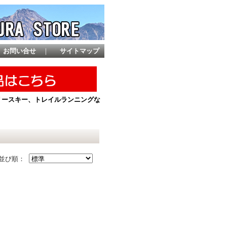
お問い合せ
｜
サイトマップ
ントリースキー、トレイルランニングな
並び順：