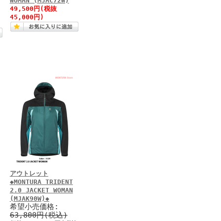
WOMAN (MJAC72W)
49,500円(税抜
45,000円)
アウトレット
◆MONTURA TRIDENT
2.0 JACKET WOMAN
(MJAK90W)◆
希望小売価格:
63,800円(税込)