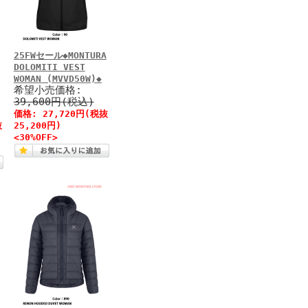
25FWセール◆MONTURA
DOLOMITI VEST
WOMAN (MVVD50W)◆
希望小売価格:
39,600円(税込)
価格: 27,720円(税抜
抜
25,200円)
<30%OFF>