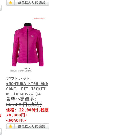
アウトレット
◆MONTURA HIGHLAND
CONF. FIT JACKET
W. (MJAD57WC)◆
希望小売価格:
55,000円(税込)
価格: 22,000円(税抜
抜
20,000円)
<60%OFF>