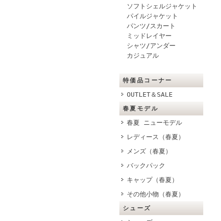
ソフトシェルジャケット
パイルジャケット
パンツ/スカート
ミッドレイヤー
シャツ/アンダー
カジュアル
特価品コーナー
OUTLET＆SALE
春夏モデル
春夏 ニューモデル
レディース（春夏）
メンズ（春夏）
バックパック
キャップ（春夏）
その他小物（春夏）
シューズ