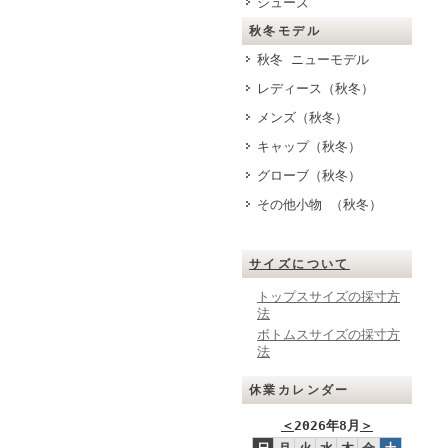
シューズ
秋冬モデル
秋冬 ニューモデル
レディース（秋冬）
メンズ（秋冬）
キャップ（秋冬）
グローブ（秋冬）
その他小物 （秋冬）
サイズについて
トップスサイズの採寸方
法
ボトムスサイズの採寸方
法
休業カレンダー
＜
2026年8月
＞