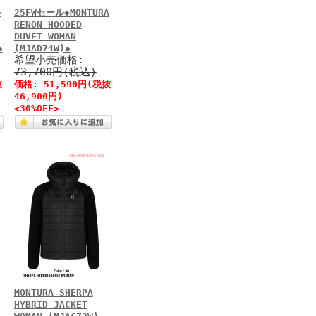
ル
25FWセール◆MONTURA
RENON HOODED
DUVET WOMAN
◆
(MJAD74W)◆
希望小売価格:
73,700円(税込)
抜
価格: 51,590円(税抜
46,900円)
<30%OFF>
MONTURA SHERPA
HYBRID JACKET