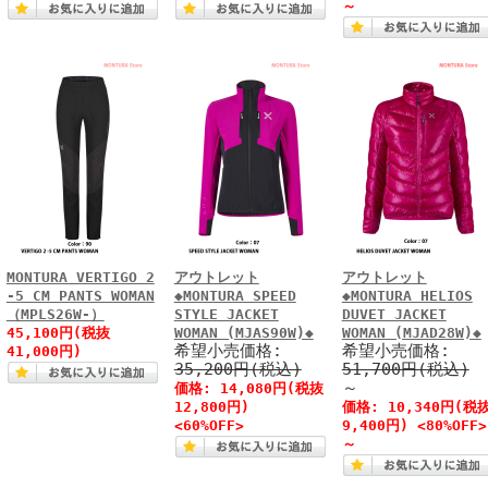
～
MONTURA VERTIGO 2
アウトレット
アウトレット
-5 CM PANTS WOMAN
◆MONTURA SPEED
◆MONTURA HELIOS
（MPLS26W-）
STYLE JACKET
DUVET JACKET
45,100円(税抜
WOMAN (MJAS90W)◆
WOMAN (MJAD28W)◆
希望小売価格:
希望小売価格:
41,000円)
35,200円(税込)
51,700円(税込)
～
価格: 14,080円(税抜
12,800円)
価格: 10,340円(税
<60%OFF>
9,400円) <80%OFF>
～