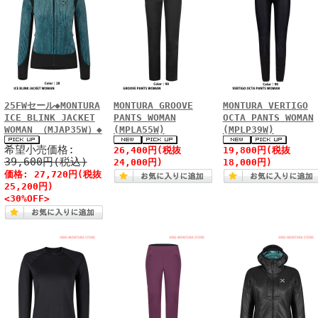
25FWセール◆MONTURA
MONTURA GROOVE
MONTURA VERTIGO
ICE BLINK JACKET
PANTS WOMAN
OCTA PANTS WOMAN
WOMAN （MJAP35W）◆
(MPLA55W)
(MPLP39W)
希望小売価格:
26,400円(税抜
19,800円(税抜
39,600円(税込)
24,000円)
18,000円)
価格: 27,720円(税抜
25,200円)
<30%OFF>