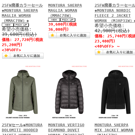
25FW廃番カラーセール
MONTURA SHERPA
25FW廃番カラーセー
◆MONTURA SHERPA
MAGLIA WOMAN
◆MONTURA NORDIC
MAGLIA WOMAN
（MMAC78W）
FLEECE 2 JACKET
（MMAC78W）◆
WOMAN （MJAP31W）
39,600円(税抜
希望小売価格:
希望小売価格:
36,000円)
42,900円(税込)
39,600円(税込)
価格: 25,740円(税
価格: 27,720円(税抜
23,400円)
25,200円)
<40%OFF>
～
<30%OFF>
25FWセール◆MONTURA
MONTURA VERTIGO
MONTURA SHERPA
DOLOMITI HOODED
DIAMOND DUVET
MIX JACKET WOMAN