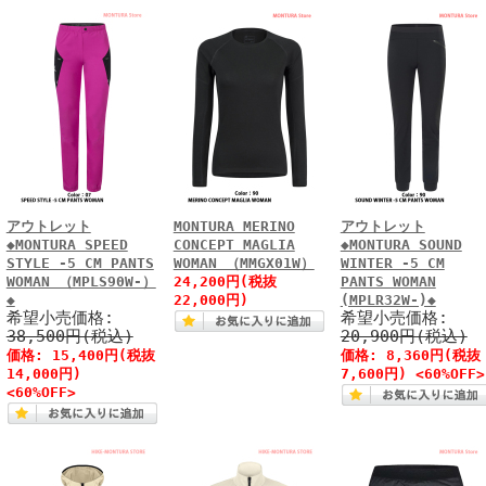
アウトレット
MONTURA MERINO
アウトレット
◆MONTURA SPEED
CONCEPT MAGLIA
◆MONTURA SOUND
STYLE -5 CM PANTS
WOMAN （MMGX01W）
WINTER -5 CM
WOMAN （MPLS90W-）
24,200円(税抜
PANTS WOMAN
◆
22,000円)
(MPLR32W-)◆
希望小売価格:
希望小売価格:
38,500円(税込)
20,900円(税込)
価格: 15,400円(税抜
価格: 8,360円(税抜
14,000円)
7,600円) <60%OFF>
<60%OFF>