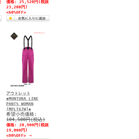
抜
価格: 25,520円(税抜
23,200円)
<60%OFF>
アウトレット
◆MONTURA LINE
PANTS WOMAN
(MPLT67W)◆
希望小売価格:
104,500円(税込)
価格: 20,900円(税抜
19,000円)
<80%OFF>
～