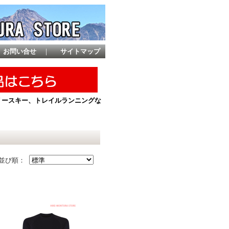
お問い合せ
｜
サイトマップ
ントリースキー、トレイルランニングな
並び順：