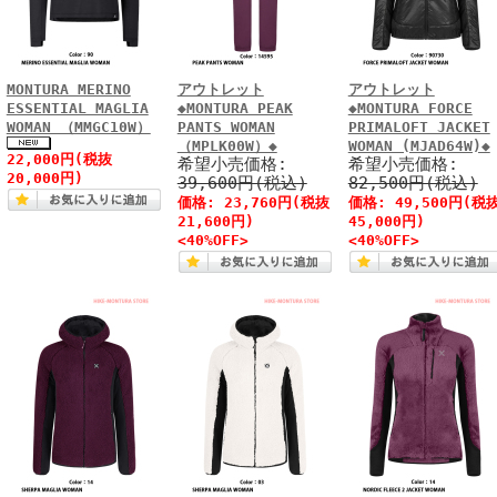
MONTURA MERINO
アウトレット
アウトレット
ESSENTIAL MAGLIA
◆MONTURA PEAK
◆MONTURA FORCE
WOMAN （MMGC10W）
PANTS WOMAN
PRIMALOFT JACKET
（MPLK00W）◆
WOMAN (MJAD64W)◆
22,000円(税抜
希望小売価格:
希望小売価格:
20,000円)
39,600円(税込)
82,500円(税込)
価格: 23,760円(税抜
価格: 49,500円(税
21,600円)
45,000円)
<40%OFF>
<40%OFF>