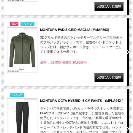
NEW
PICK UP
MONTURA FADIS GRID MAGLIA (MMAP86X)
3Dグリッド構造のストレッチサーマルフリース生地使用
のフルジップジャケットです。左右のハンドポケットは
ジップ仕様。袖はサムホール付き。ミッドレイヤーとし
ても使用できる一着です。
価格： 22,000円(税抜 20,000円)
PICK UP
MONTURA OCTA HYBRID -5 CM PANTS (MPLA94X-)
キャンバス構造で高いUVカットを持つストレッチ素材に
PFASフリーのDWR（耐久撥水加工）処理を施した生地を
使用したロングパンツです。部分的に軽量で吸汗速乾性
や遮熱性に優れたOCTA®の裏地を使用。ウエストはドロ
ーコードとストレッチバンド内蔵の前立て仕様。ハンド
ポケットとサイドポケットはジップ付き。裾幅はマチ付