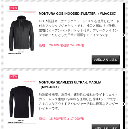
NEW
MONTURA GOBI HOODED SWEATER （MMAC33X）
GOTS認証オーガニックコットン100%を使用したフード
付きフルジップジャケットです。袖口と裾はリブ仕様。
左右にオープンハンドポケット付き。フリークライミン
グやゆったりとした日常に活躍するアイテムです。
価格： 26,400円(税抜 24,000円)
NEW
MONTURA SEAMLESS ULTRA-L MAGLIA
（MMGX97X）
熱調節性機能、通気性、速乾性に優れたライトウェイト
のシームレス生地Dryarn®を使用した長袖Tシャツです。
さまざまなアウトドアやレジャー活動に最適なアンダー
レイヤーです。
価格： 18,700円(税抜 17,000円)