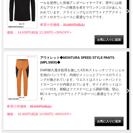
ールを使用した長袖アンダーレイヤーです。背中には雄
大なアウトドアへの敬意を表すマウンテンロゴがあしら
われています。クライミングなどのアウトドアアクティ
ビティやタウンユースに最適なウエアです。
希望小売価格：
20,900円(税込)
価格： 14,630円(税抜 13,300円)
<30%OFF>
アウトレット◆MONTURA SPEED STYLE PANTS
(MPLS90X)◆
DWR耐久撥水処理を施した4方向ストレッチソフトシェル
生地のパンツです。内側がメッシュとフリースのライニ
ングが施されています。ウエストはストレッチバンドと
ドローコードが内蔵されています。サイドポケットはジ
ッパー付き。裾幅はファスナーにより調節可能。登山、
BCスキーなどのアウトドアスポーツに最適なウェアで
す。
希望小売価格：
38,500円(税込)
価格： 15,400円(税抜 14,000円)
<60%OFF>