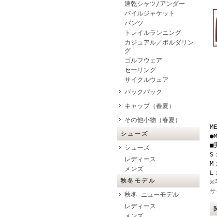
速乾シャツ/アンダー
パイルジャケット
パンツ
トレイルランニング
カジュアル／ボルダリン
グ
ゴルフウェア
セーリング
サイクルウェア
バックパック
キャップ（春夏）
その他小物（春夏）
M
シューズ
●
■
シューズ
S
レディース
M
メンズ
L
秋冬モデル
※
サ
秋冬 ニューモデル
レディース
メンズ