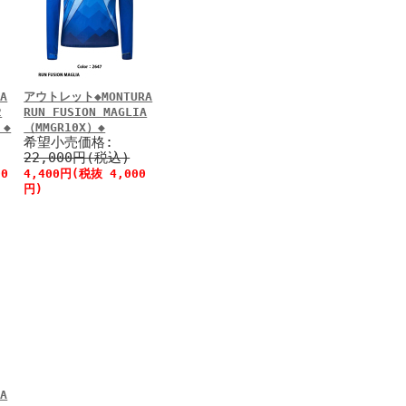
A
アウトレット◆MONTURA
2
RUN FUSION MAGLIA
）◆
（MMGR10X）◆
希望小売価格:
22,000円(税込)
00
4,400円(税抜 4,000
円)
A