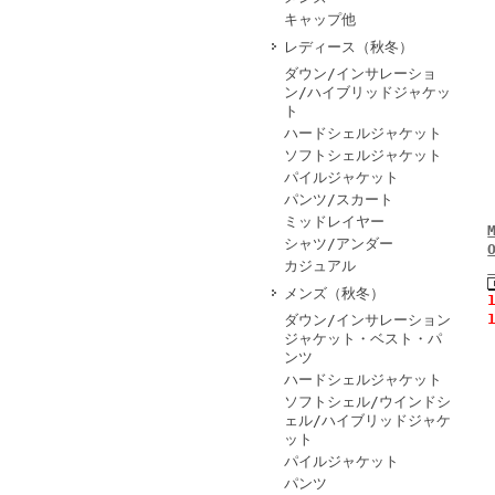
キャップ他
レディース（秋冬）
ダウン/インサレーショ
ン/ハイブリッドジャケッ
ト
ハードシェルジャケット
ソフトシェルジャケット
パイルジャケット
パンツ/スカート
ミッドレイヤー
シャツ/アンダー
カジュアル
メンズ（秋冬）
ダウン/インサレーション
ジャケット・ベスト・パ
ンツ
ハードシェルジャケット
ソフトシェル/ウインドシ
ェル/ハイブリッドジャケ
ット
パイルジャケット
パンツ