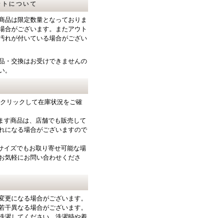
ットについて
商品は限定数量となっておりま
場合がございます。またアウト
汚れが付いている場合がござい
品・交換はお受けできませんの
い。
をクリックして在庫状況をご確
ります商品は、店舗でも販売して
れになる場合がございますので
サイズでもお取り寄せ可能な場
お気軽にお問い合わせくださ
変更になる場合がございます。
若干異なる場合がございます。
洗濯してください。洗濯時や着