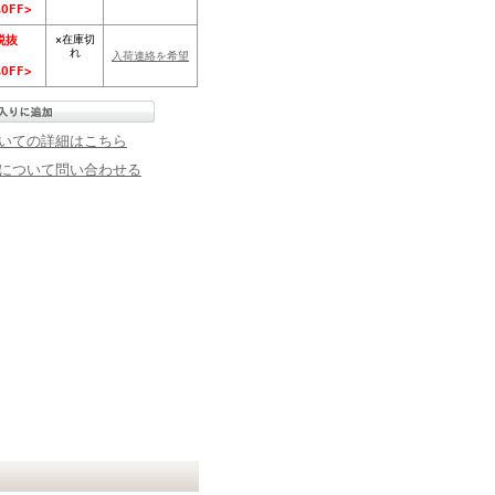
OFF>
×在庫切
税抜
れ
入荷連絡を希望
OFF>
いての詳細はこちら
について問い合わせる