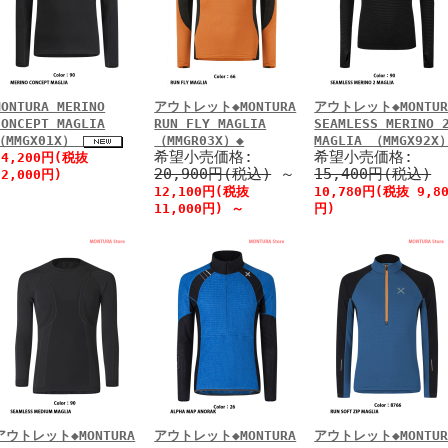
MONTURA MERINO
アウトレット◆MONTURA
アウトレット◆MONTUR
CONCEPT MAGLIA
RUN FLY MAGLIA
SEAMLESS MERINO 
（MMGX01X）
（MMGR03X）◆
MAGLIA （MMGX92X
希望小売価格:
希望小売価格:
24,200円(税抜
20,900円(税込)
～
15,400円(税込)
22,000円)
12,100円(税抜
10,780円(税抜 9,8
11,000円)
～
円)
アウトレット◆MONTURA
アウトレット◆MONTURA
アウトレット◆MONTUR