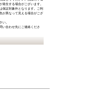
が発生する場合がございます。
は保証対象外となります。ご利
色が異なって見える場合がござ
さい。
問い合わせ先にご連絡くださ