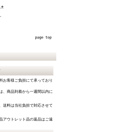
）◆
～
0
page top
て
料お客様ご負担にて承っており
は、商品到着から一週間以内に
、送料は当社負担で対応させて
品アウトレット品の返品はご遠