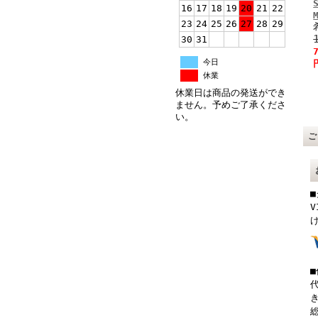
16
17
18
19
20
21
22
23
24
25
26
27
28
29
30
31
今日
休業
休業日は商品の発送ができ
ません。予めご了承くださ
い。
V
総