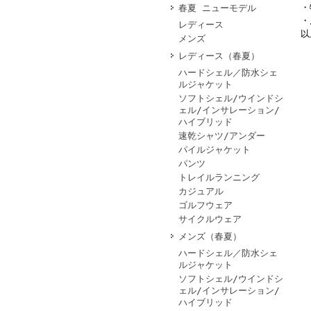
・
春夏 ニューモデル
・
レディース
以
メンズ
レディース（春夏）
ハードシェル／防水シェ
ルジャケット
ソフトシェル/ウインドシ
ェル/インサレーション/
ハイブリッド
速乾シャツ/アンダー
パイルジャケット
パンツ
トレイルランニング
カジュアル
ゴルフウェア
サイクルウェア
メンズ（春夏）
ハードシェル／防水シェ
ルジャケット
ソフトシェル/ウインドシ
ェル/インサレーション/
ハイブリッド