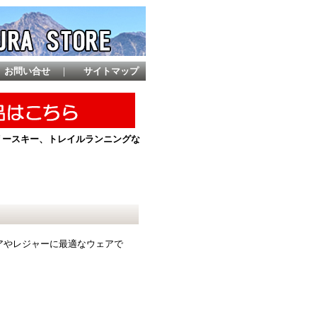
お問い合せ
｜
サイトマップ
ントリースキー、トレイルランニングな
アやレジャーに最適なウェアで