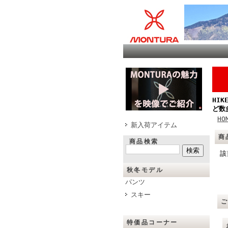
HI
ど数
HO
新入荷アイテム
商
商品検索
該
秋冬モデル
パンツ
スキー
特価品コーナー