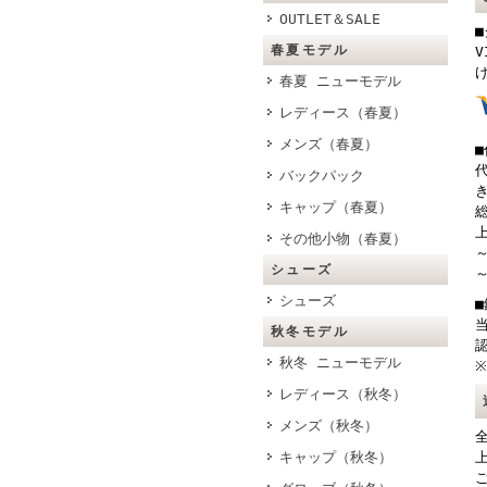
OUTLET＆SALE
春夏モデル
V
春夏 ニューモデル
レディース（春夏）
メンズ（春夏）
バックパック
キャップ（春夏）
総
上
その他小物（春夏）
～
シューズ
～
シューズ
秋冬モデル
秋冬 ニューモデル
レディース（秋冬）
メンズ（秋冬）
キャップ（秋冬）