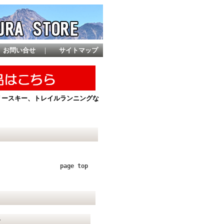
お問い合せ
｜
サイトマップ
ントリースキー、トレイルランニングな
page top
て