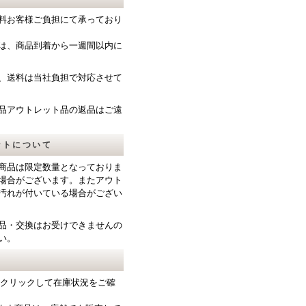
料お客様ご負担にて承っており
は、商品到着から一週間以内に
、送料は当社負担で対応させて
品アウトレット品の返品はご遠
ットについて
商品は限定数量となっておりま
場合がございます。またアウト
汚れが付いている場合がござい
品・交換はお受けできませんの
い。
をクリックして在庫状況をご確