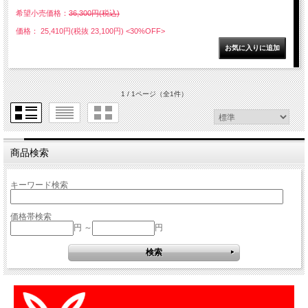
希望小売価格：
36,300円(税込)
価格： 25,410円(税抜 23,100円)
<30%OFF>
1 / 1ページ
（全1件）
商品検索
キーワード検索
価格帯検索
円 ～
円