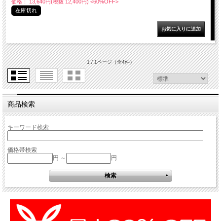
価格： 13,640円(税抜 12,400円)
<60%OFF>
在庫切れ
1 / 1ページ
（全4件）
商品検索
キーワード検索
価格帯検索
円 ～
円