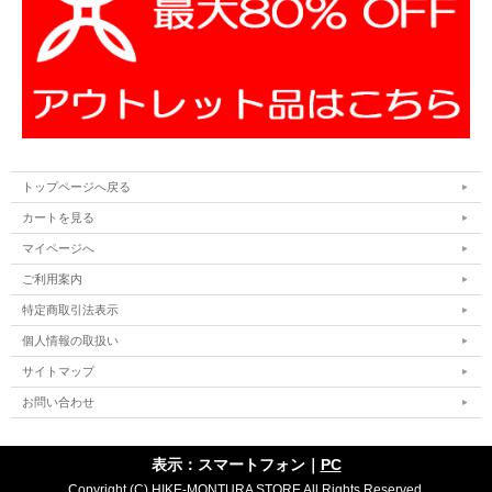
トップページへ戻る
カートを見る
マイページへ
ご利用案内
特定商取引法表示
個人情報の取扱い
サイトマップ
お問い合わせ
表示：スマートフォン｜
PC
Copyright (C) HIKE-MONTURA STORE All Rights Reserved.