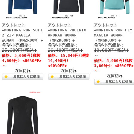
アウトレット
アウトレット
アウトレット
◆MONTURA RUN SOFT
◆MONTURA PHOENIX
◆MONTURA RUN FLY
2 ZIP MAGLIA
ANORAK WOMAN
MAGLIA WOMAN
WOMAN （MMZR88W）◆
（MMZR68W）◆
（MMGR03W）◆
希望小売価格:
希望小売価格:
希望小売価格:
25,300円(税込)
26,400円(税込)
19,800円(税込)
～
価格: 5,060円(税抜
価格: 15,840円(税抜
4,600円) <80%OFF>
14,400円)
価格: 3,960円(税抜
～
<40%OFF>
3,600円) <80%OFF>
在庫切れ
在庫切れ
～
在庫切れ