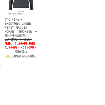
アウトレット
◆MONTURA UNDER
FIRST MAGLIA
WOMAN （MMGX21W）◆
希望小売価格:
13,200円(税込)
価格: 9,240円(税抜
8,400円) <30%OFF>
在庫切れ