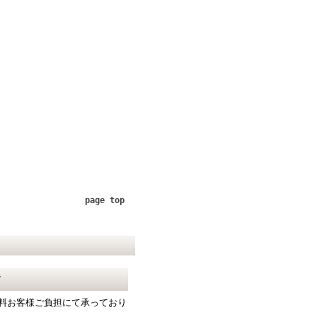
page top
て
料お客様ご負担にて承っており