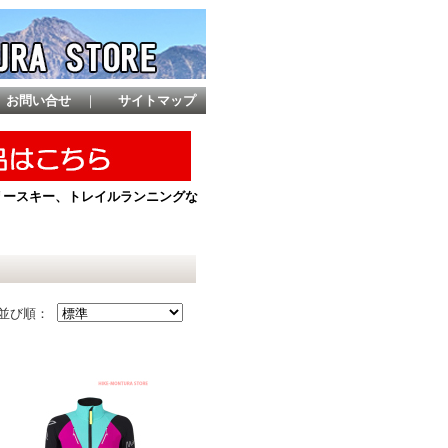
お問い合せ
｜
サイトマップ
ントリースキー、トレイルランニングな
並び順：