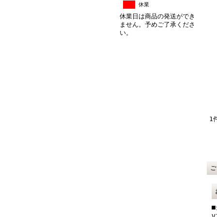
休業
休業日は商品の発送ができ
ません。予めご了承くださ
い。
1
V