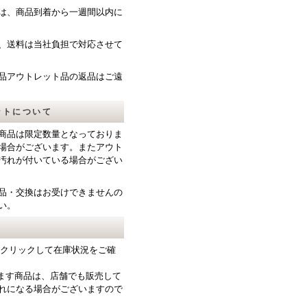
は、商品到着から一週間以内に
、送料は当社負担で対応させて
品アウトレット品の返品はご遠
ットについて
商品は限定数量となっておりま
場合がございます。またアウト
汚れが付いている場合がござい
品・交換はお受けできませんの
い。
をクリックして在庫状況をご確
ります商品は、店舗でも販売して
れになる場合がございますので