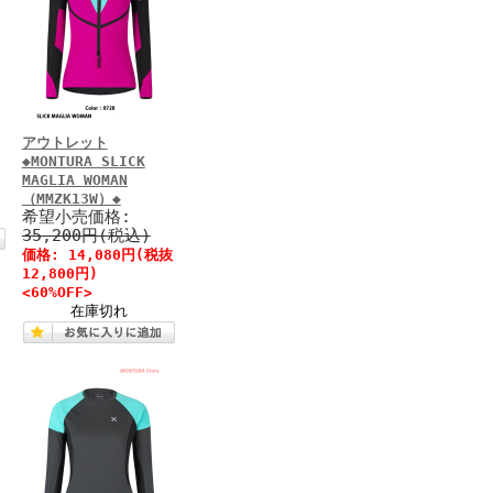
アウトレット
◆MONTURA SLICK
MAGLIA WOMAN
（MMZK13W）◆
希望小売価格:
35,200円(税込)
価格: 14,080円(税抜
12,800円)
<60%OFF>
在庫切れ