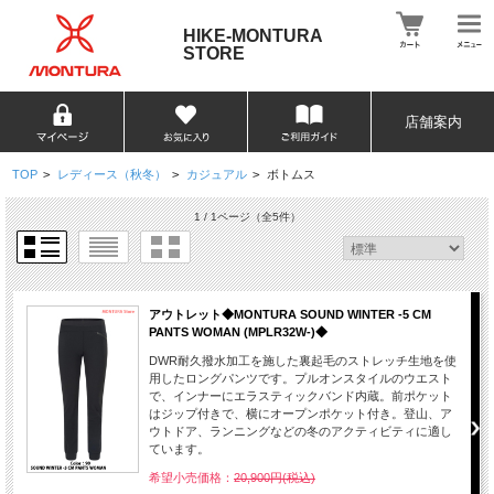
HIKE-MONTURA
STORE
店舗案内
TOP
>
レディース（秋冬）
>
カジュアル
>
ボトムス
1 / 1ページ
（全5件）
アウトレット◆MONTURA SOUND WINTER -5 CM
PANTS WOMAN (MPLR32W-)◆
DWR耐久撥水加工を施した裏起毛のストレッチ生地を使
用したロングパンツです。プルオンスタイルのウエスト
で、インナーにエラスティックバンド内蔵。前ポケット
はジップ付きで、横にオープンポケット付き。登山、ア
ウトドア、ランニングなどの冬のアクティビティに適し
ています。
希望小売価格：
20,900円(税込)