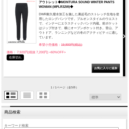
アウトレット◆MONTURA SOUND WINTER PANTS
WOMAN (MPLR32W)◆
DWR耐久撥水加工を施した裏起毛のストレッチ生地を使
用したロングパンツです。プルオンスタイルのウエスト
で、インナーにエラスティックバンド内蔵。前ポケット
はジップ付きで、横にオープンポケット付き。登山、ア
ウトドア、ランニングなどの冬のアクティビティに適し
ています。
希望小売価格：
19,800円(税込)
価格： 7,920円(税抜 7,200円)
<60%OFF>
在庫切れ
1 / 1ページ
（全5件）
商品検索
キーワード検索