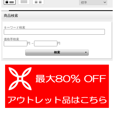
商品検索
キーワード検索
価格帯検索
円 ～
円