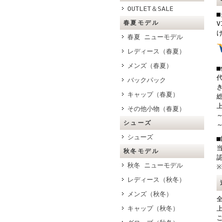
OUTLET＆SALE
春夏モデル
V
春夏 ニューモデル
レディース（春夏）
メンズ（春夏）
バックパック
キャップ（春夏）
総
上
その他小物（春夏）
～
シューズ
～
シューズ
秋冬モデル
秋冬 ニューモデル
レディース（秋冬）
メンズ（秋冬）
キャップ（秋冬）