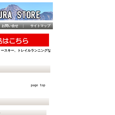
お問い合せ
｜
サイトマップ
ントリースキー、トレイルランニングな
page top
て