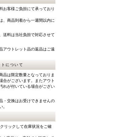
料お客様ご負担にて承っており
は、商品到着から一週間以内に
、送料は当社負担で対応させて
品アウトレット品の返品はご遠
ットについて
商品は限定数量となっておりま
場合がございます。またアウト
汚れが付いている場合がござい
品・交換はお受けできませんの
い。
をクリックして在庫状況をご確