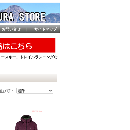
お問い合せ
｜
サイトマップ
ントリースキー、トレイルランニングな
並び順：