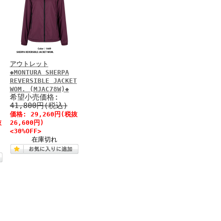
アウトレット
◆MONTURA SHERPA
REVERSIBLE JACKET
WOM. (MJAC78W)◆
希望小売価格:
41,800円(税込)
価格: 29,260円(税抜
抜
26,600円)
<30%OFF>
在庫切れ