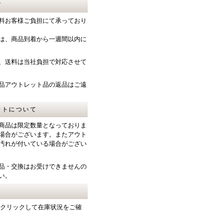
て
料お客様ご負担にて承っており
は、商品到着から一週間以内に
、送料は当社負担で対応させて
品アウトレット品の返品はご遠
ットについて
商品は限定数量となっておりま
場合がございます。またアウト
汚れが付いている場合がござい
品・交換はお受けできませんの
い。
をクリックして在庫状況をご確