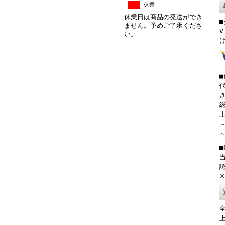
休業
休業日は商品の発送ができ
ません。予めご了承くださ
V
い。
総
上
～
～