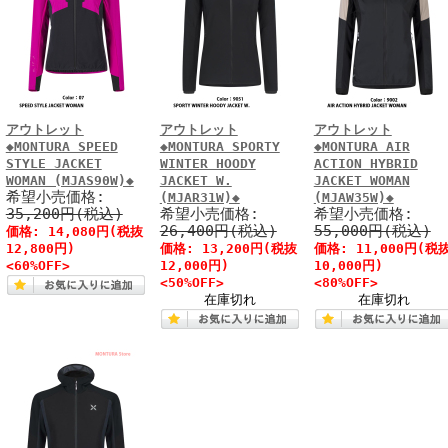
アウトレット
アウトレット
アウトレット
◆MONTURA SPEED
◆MONTURA SPORTY
◆MONTURA AIR
STYLE JACKET
WINTER HOODY
ACTION HYBRID
WOMAN (MJAS90W)◆
JACKET W.
JACKET WOMAN
希望小売価格:
(MJAR31W)◆
(MJAW35W)◆
35,200円(税込)
希望小売価格:
希望小売価格:
26,400円(税込)
55,000円(税込)
価格: 14,080円(税抜
12,800円)
価格: 13,200円(税抜
価格: 11,000円(税
<60%OFF>
12,000円)
10,000円)
<50%OFF>
<80%OFF>
在庫切れ
在庫切れ