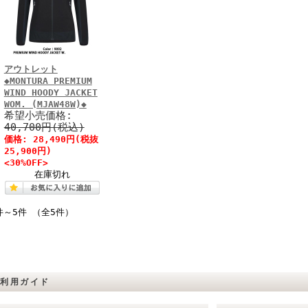
アウトレット
◆MONTURA PREMIUM
WIND HOODY JACKET
WOM. (MJAW48W)◆
希望小売価格:
40,700円(税込)
価格: 28,490円(税抜
25,900円)
<30%OFF>
在庫切れ
件～5件 （全5件）
ご利用ガイド