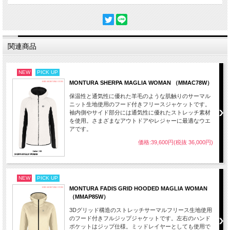
関連商品
NEW
PICK UP
MONTURA SHERPA MAGLIA WOMAN （MMAC78W）
保温性と通気性に優れた羊毛のような肌触りのサーマル
ニット生地使用のフード付きフリースジャケットです。
袖内側やサイド部分には通気性に優れたストレッチ素材
を使用。さまざまなアウトドアやレジャーに最適なウエ
アです。
価格:39,600円(税抜 36,000円)
NEW
PICK UP
MONTURA FADIS GRID HOODED MAGLIA WOMAN
（MMAP85W）
3Dグリッド構造のストレッチサーマルフリース生地使用
のフード付きフルジップジャケットです。左右のハンド
ポケットはジップ仕様。ミッドレイヤーとしても使用で