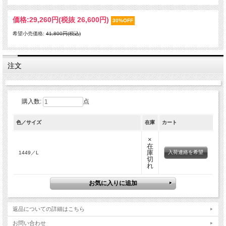
価格:
29,260円
(税抜 26,600円)
30%OFF
希望小売価格:
41,800円(税込)
注文
購入数:
点
色／サイズ
在庫
カート
×
在
庫
入荷連絡を希望
1449／L
切
れ
返品についての詳細はこちら
お問い合わせ