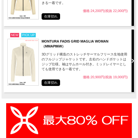
きる一着です。
価格:24,200円(税抜 22,000円)
在庫切れ
NEW
PICK UP
MONTURA FADIS GRID MAGLIA WOMAN
（MMAP86W）
3Dグリッド構造のストレッチサーマルフリース生地使用
のフルジップジャケットです。左右のハンドポケットは
ジップ仕様。袖はサムホール付き。ミッドレイヤーとし
ても使用できる一着です。
価格:20,900円(税抜 19,000円)
在庫切れ