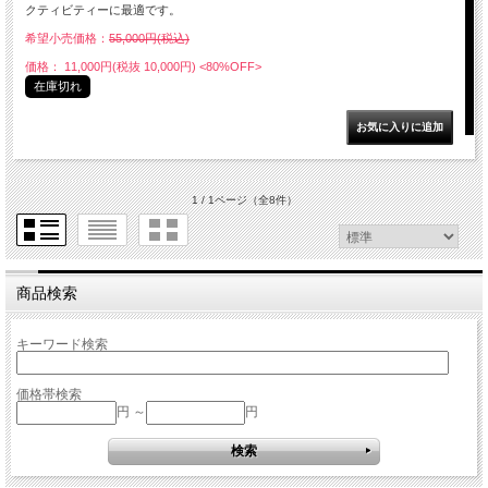
クティビティーに最適です。
希望小売価格：
55,000円(税込)
価格： 11,000円(税抜 10,000円)
<80%OFF>
在庫切れ
1 / 1ページ
（全8件）
商品検索
キーワード検索
価格帯検索
円 ～
円