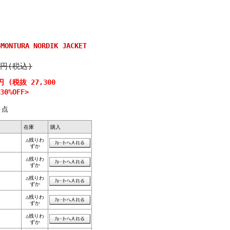
TURA NORDIK JACKET
0円(税込)
円 (税抜 27,300
0%OFF>
点
在庫
購入
△残りわ
ずか
△残りわ
ずか
△残りわ
ずか
△残りわ
ずか
△残りわ
ずか