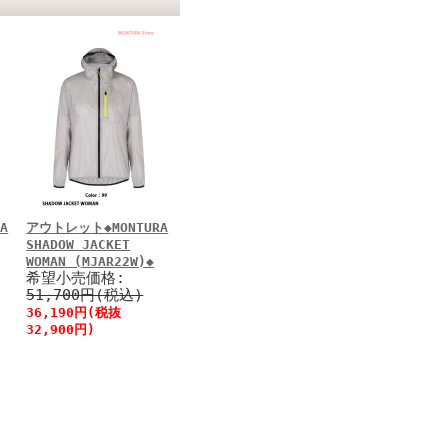
A
アウトレット◆MONTURA
SHADOW JACKET
WOMAN (MJAR22W)◆
希望小売価格:
51,700円(税込)
36,190円(税抜
32,900円)