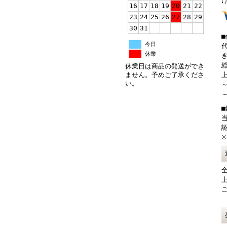
16
17
18
19
20
21
22
23
24
25
26
27
28
29
30
31
今日
休業
総
休業日は商品の発送ができ
ません。予めご了承くださ
上
い。
～
～