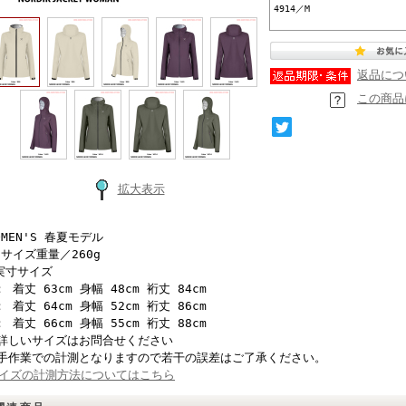
4914／M
返品につ
この商品
拡大表示
OMEN'S 春夏モデル
Sサイズ重量／260g
実寸サイズ
： 着丈 63cm 身幅 48cm 裄丈 84cm
： 着丈 64cm 身幅 52cm 裄丈 86cm
： 着丈 66cm 身幅 55cm 裄丈 88cm
詳しいサイズはお問合せください
手作業での計測となりますので若干の誤差はご了承ください。
イズの計測方法についてはこちら