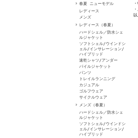
・
春夏 ニューモデル
・
レディース
以
メンズ
レディース（春夏）
ハードシェル／防水シェ
ルジャケット
ソフトシェル/ウインドシ
ェル/インサレーション/
ハイブリッド
速乾シャツ/アンダー
パイルジャケット
パンツ
トレイルランニング
カジュアル
ゴルフウェア
サイクルウェア
メンズ（春夏）
ハードシェル／防水シェ
ルジャケット
ソフトシェル/ウインドシ
ェル/インサレーション/
ハイブリッド