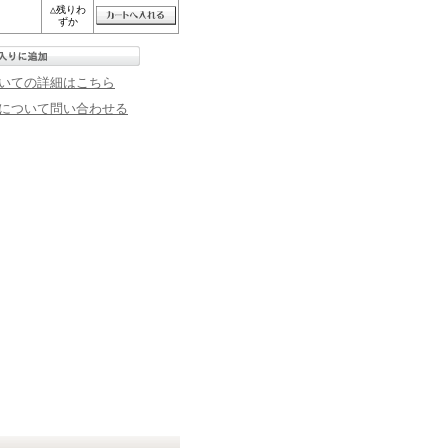
△残りわ
ずか
いての詳細はこちら
について問い合わせる