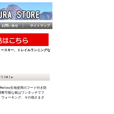
お問い合せ
｜
サイトマップ
ントリースキー、トレイルランニングな
T53W)◆
-Meteo生地使用のフード付き防
調整可能な裾はワンタッチでフ
、ウォーキング、その他さまざ