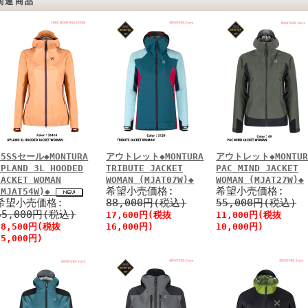
関連商品
25SSセール◆MONTURA
アウトレット◆MONTURA
アウトレット◆MONTUR
UPLAND 3L HOODED
TRIBUTE JACKET
PAC MIND JACKET
JACKET WOMAN
WOMAN (MJAT07W)◆
WOMAN (MJAT27W)◆
希望小売価格:
希望小売価格:
(MJAT54W)◆
希望小売価格:
88,000円(税込)
55,000円(税込)
55,000円(税込)
17,600円(税抜
11,000円(税抜
38,500円(税抜
16,000円)
10,000円)
35,000円)