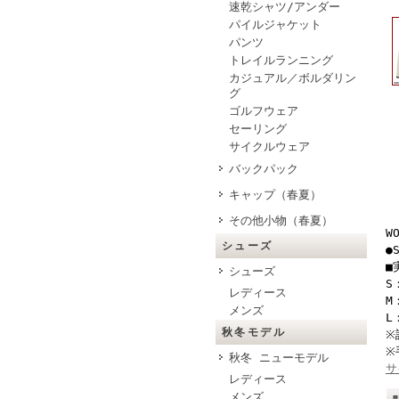
速乾シャツ/アンダー
パイルジャケット
パンツ
トレイルランニング
カジュアル／ボルダリン
グ
ゴルフウェア
セーリング
サイクルウェア
バックパック
キャップ（春夏）
その他小物（春夏）
W
シューズ
●
■
シューズ
S
レディース
M
メンズ
L
秋冬モデル
※
※
秋冬 ニューモデル
サ
レディース
メンズ