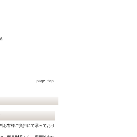
A
page top
て
料お客様ご負担にて承っており