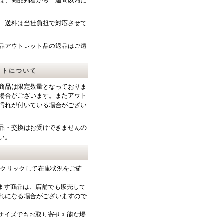
は、商品到着から一週間以内に
、送料は当社負担で対応させて
品アウトレット品の返品はご遠
ットについて
商品は限定数量となっておりま
場合がございます。またアウト
汚れが付いている場合がござい
品・交換はお受けできませんの
い。
をクリックして在庫状況をご確
ります商品は、店舗でも販売して
れになる場合がございますので
サイズでもお取り寄せ可能な場