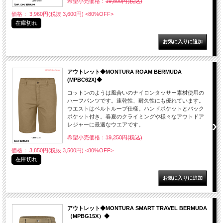
希望小売価格：
19,800円(税込)
価格： 3,960円(税抜 3,600円)
<80%OFF>
在庫切れ
アウトレット◆MONTURA ROAM BERMUDA
(MPBC62X)◆
コットンのようは風合いのナイロンタッサー素材使用の
ハーフパンツです。速乾性、耐久性にも優れています。
ウエストはベルトループ仕様。ハンドポケットとバック
ポケット付き。春夏のクライミングや様々なアウトドア
レジャーに最適なウエアです。
希望小売価格：
19,250円(税込)
価格： 3,850円(税抜 3,500円)
<80%OFF>
在庫切れ
アウトレット◆MONTURA SMART TRAVEL BERMUDA
（MPBG15X）◆