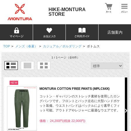
HIKE-MONTURA
STORE
店舗案内
TOP
>
メンズ（春夏）
>
カジュアル／ボルダリング
>
ボトムス
1 / 1ページ
（全6件）
NEW
MONTURA COTTON FREE PANTS (MPLC64X)
コットン・ギャバジンのストレッチ素材を使用したロン
グパンツです。フロントとバック左右に大型ハンドポケ
ット装備。ウエストバンドはバックルにより素早くフィ
ット可能。アウトドアやレジャーに最適なウエアです。
価格： 24,200円(税抜 22,000円)