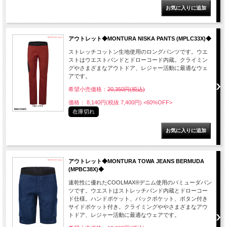
アウトレット◆MONTURA NISKA PANTS (MPLC33X)◆
ストレッチコットン生地使用のロングパンツです。ウエ
ストはウエストバンドとドローコード内蔵。クライミン
グやさまざまなアウトドア、レジャー活動に最適なウェ
アです。
希望小売価格：
20,350円(税込)
価格： 8,140円(税抜 7,400円)
<60%OFF>
在庫切れ
アウトレット◆MONTURA TOWA JEANS BERMUDA
(MPBC38X)◆
速乾性に優れたCOOLMAX®デニム使用のバミューダパン
ツです。ウエストはストレッチバンド内蔵とドローコー
ド仕様。ハンドポケット、バックポケット、ボタン付き
サイドポケット付き。クライミングややさまざまなアウ
トドア、レジャー活動に最適なウェアです。