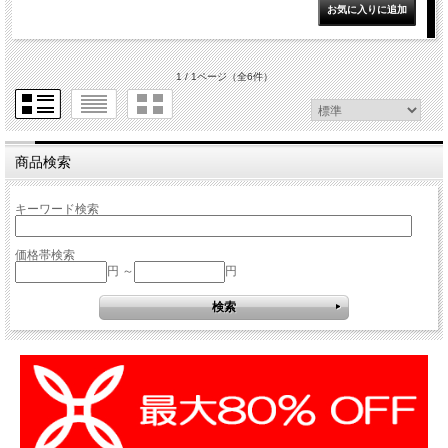
1 / 1ページ
（全6件）
商品検索
キーワード検索
価格帯検索
円 ～
円