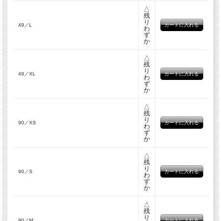
△
残
り
49／L
わ
ず
か
△
残
り
49／XL
わ
ず
か
△
残
り
90／XS
わ
ず
か
△
残
り
90／S
わ
ず
か
△
残
り
90／M