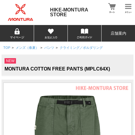
HIKE-MONTURA
STORE
店舗案内
TOP
>
メンズ（春夏）
>
パンツ
>
クライミング／ボルダリング
NEW
MONTURA COTTON FREE PANTS (MPLC64X)