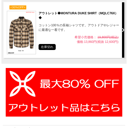
<30%OFF>
アウトレット◆MONTURA DUKE SHIRT（MQLC76X）
◆
コットン100％の長袖シャツです。アウトドアやレジャー
に最適な一着です。
希望小売価格：
19,800円(税込)
価格:13,860円(税抜 12,600円)
在庫切れ