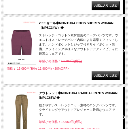
25SSセール◆MONTURA COOS SHORTS WOMAN
（MPSC34W）◆
ストレッチ・コットン素材使用のハーフパンツです。ウ
エストはストレッチバンド内蔵により素早くフィットし
ます。ハンドポケットとジップ付きサイドポケット装
備。クライミングや様々なアウトドアアクティビティに
最適なウェアです。
希望小売価格：
18,700円(税込)
価格： 13,090円(税抜 11,900円)
<30%OFF>
アウトレット◆MONTURA RADICAL PANTS WOMAN
(MPLC65W)◆
動きやすいストレッチコット素材のロングパンツです。
クライミングやアウトドアレジャーに最適なウエアで
す。
希望小売価格：
15,950円(税込)