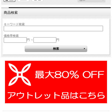
商品検索
キーワード検索
価格帯検索
円 ～
円