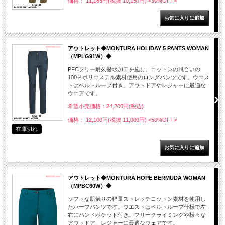
価格： 11,165円(税抜 10,150円)
<30%OFF>
アウトレット◆MONTURA HOLIDAY 5 PANTS WOMAN
（MPLG91W）◆
PFCフリー耐久撥水加工を施し、コットンの風合いの
100％ポリエステル素材使用のロングパンツです。ウエス
トはベルトループ付き。アウトドアやレジャーに最適な
ウエアです。
希望小売価格：
24,200円(税込)
価格： 12,100円(税抜 11,000円)
<50%OFF>
在庫切れ
アウトレット◆MONTURA HOPE BERMUDA WOMAN
（MPBC60W）◆
ソフトな肌触りの軽量ストレッチコットン素材を使用し
たハーフパンツです。ウエストはベルトループ仕様で左
右にハンドポケット付き。フリークライミングや様々な
アウトドア、レジャーに最適なウェアです。