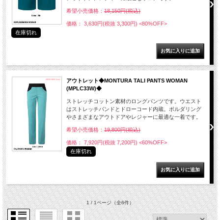
希望小売価格：
18,150円(税込)
価格： 3,630円(税抜 3,300円)
<80%OFF>
在庫切れ
アウトレット◆MONTURA TALI PANTS WOMAN
(MPLC33W)◆
ストレッチコットン素材のロングパンツです。ウエスト
はストレッチバンドとドローコード内蔵。ボルダリング
やさまざまなアウトドアやレジャーに最適な一着です。
希望小売価格：
19,800円(税込)
価格： 7,920円(税抜 7,200円)
<60%OFF>
在庫切れ
1 / 1ページ
（全6件）