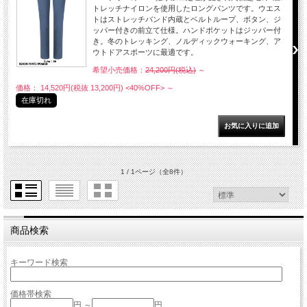
トレッチナイロンを使用したロングパンツです。ウエス
トはストレッチバンド内蔵とベルトループ、ボタン、ジ
ッパー付きの前立て仕様。ハンドポケットはジッパー付
き。冬のトレッキング、ノルディックウォーキング、ア
ウトドアスポーツに最適です。
希望小売価格：
24,200円(税込)
～
価格： 14,520円(税抜 13,200円)
<40%OFF>
～
在庫切れ
1 / 1ページ
（全8件）
商品検索
キーワード検索
価格帯検索
円 ～
円