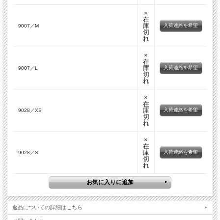
×
在
庫
入荷連絡を希望
9007／M
切
れ
×
在
庫
入荷連絡を希望
9007／L
切
れ
×
在
庫
入荷連絡を希望
9028／XS
切
れ
×
在
庫
入荷連絡を希望
9028／S
切
れ
返品についての詳細はこちら