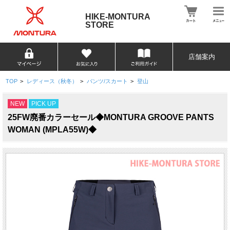
HIKE-MONTURA
STORE
店舗案内
TOP
>
レディース（秋冬）
>
パンツ/スカート
>
登山
NEW
PICK UP
25FW廃番カラーセール◆MONTURA GROOVE PANTS
WOMAN (MPLA55W)◆