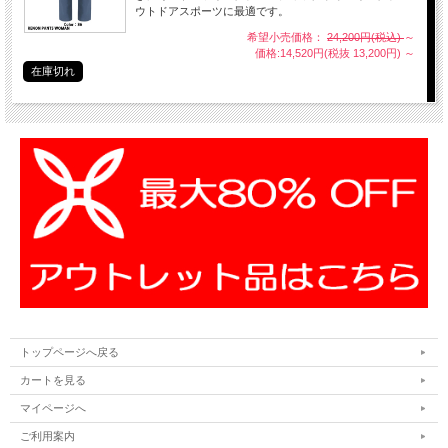
ウトドアスポーツに最適です。
希望小売価格：
24,200円(税込)
～
価格:14,520円(税抜 13,200円)
～
在庫切れ
トップページへ戻る
カートを見る
マイページへ
ご利用案内