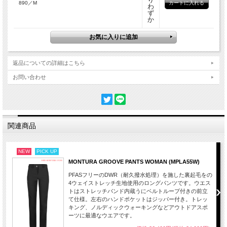
890／M
わ
ず
か
返品についての詳細はこちら
お問い合わせ
関連商品
NEW
PICK UP
MONTURA GROOVE PANTS WOMAN (MPLA55W)
PFASフリーのDWR（耐久撥水処理）を施した裏起毛をの
4ウェイストレッチ生地使用のロングパンツです。ウエス
トはストレッチバンド内蔵うにベルトループ付きの前立
て仕様。左右のハンドポケットはジッパー付き。トレッ
キング、ノルディックウォーキングなどアウトドアスポ
ーツに最適なウエアです。