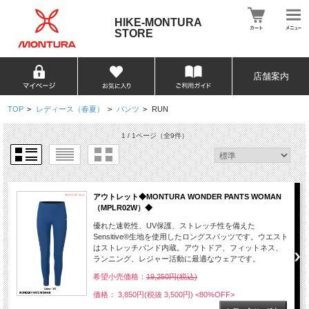
HIKE-MONTURA
STORE
店舗案内
TOP
>
レディース（春夏）
>
パンツ
>
RUN
1 / 1ページ
（全9件）
アウトレット◆MONTURA WONDER PANTS WOMAN
（MPLR02W）◆
優れた速乾性、UV保護、ストレッチ性を備えた
Sensitive®生地を使用したロングスパッツです。ウエスト
はストレッチバンド内蔵。アウトドア、フィットネス、
ランニング、レジャー活動に最適なウェアです。
希望小売価格：
19,250円(税込)
価格： 3,850円(税抜 3,500円)
<80%OFF>