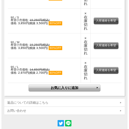
れ
×
在
90／S
希望小売価格:
19,250円(税込)
庫
入荷連絡を希望
価格:
3,850円(税抜 3,500円)
80%OFF
切
れ
×
在
90／M
希望小売価格:
19,250円(税込)
庫
入荷連絡を希望
価格:
3,850円(税抜 3,500円)
80%OFF
切
れ
×
在
90／L
希望小売価格:
14,850円(税込)
庫
入荷連絡を希望
価格:
2,970円(税抜 2,700円)
80%OFF
切
れ
返品についての詳細はこちら
お問い合わせ