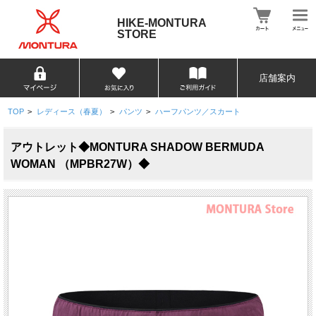
HIKE-MONTURA
STORE
店舗案内
TOP
>
レディース（春夏）
>
パンツ
>
ハーフパンツ／スカート
アウトレット◆MONTURA SHADOW BERMUDA
WOMAN （MPBR27W）◆