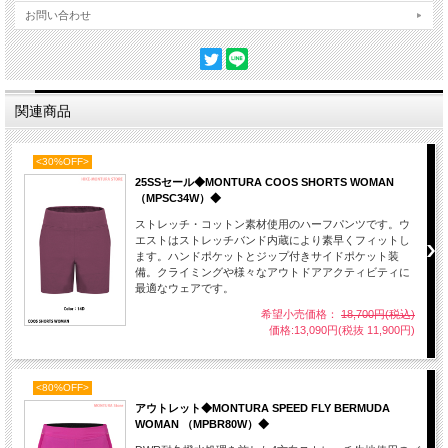
お問い合わせ
関連商品
<30%OFF>
25SSセール◆MONTURA COOS SHORTS WOMAN
（MPSC34W）◆
ストレッチ・コットン素材使用のハーフパンツです。ウ
エストはストレッチバンド内蔵により素早くフィットし
ます。ハンドポケットとジップ付きサイドポケット装
備。クライミングや様々なアウトドアアクティビティに
最適なウェアです。
希望小売価格：
18,700円(税込)
価格:13,090円(税抜 11,900円)
<80%OFF>
アウトレット◆MONTURA SPEED FLY BERMUDA
WOMAN （MPBR80W）◆