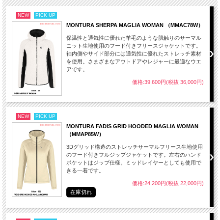
NEW
PICK UP
MONTURA SHERPA MAGLIA WOMAN （MMAC78W）
保温性と通気性に優れた羊毛のような肌触りのサーマル
ニット生地使用のフード付きフリースジャケットです。
袖内側やサイド部分には通気性に優れたストレッチ素材
を使用。さまざまなアウトドアやレジャーに最適なウエ
アです。
価格:39,600円(税抜 36,000円)
NEW
PICK UP
MONTURA FADIS GRID HOODED MAGLIA WOMAN
（MMAP85W）
3Dグリッド構造のストレッチサーマルフリース生地使用
のフード付きフルジップジャケットです。左右のハンド
ポケットはジップ仕様。ミッドレイヤーとしても使用で
きる一着です。
価格:24,200円(税抜 22,000円)
在庫切れ