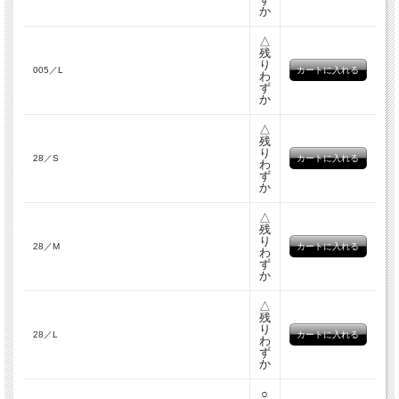
か
△
残
り
005／L
わ
ず
か
△
残
り
28／S
わ
ず
か
△
残
り
28／M
わ
ず
か
△
残
り
28／L
わ
ず
か
○