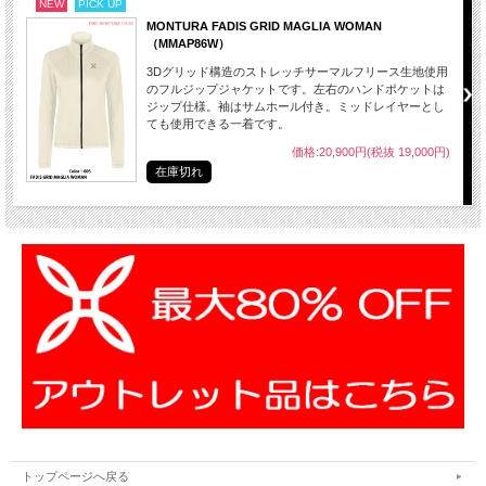
NEW
PICK UP
MONTURA FADIS GRID MAGLIA WOMAN
（MMAP86W）
3Dグリッド構造のストレッチサーマルフリース生地使用
のフルジップジャケットです。左右のハンドポケットは
ジップ仕様。袖はサムホール付き。ミッドレイヤーとし
ても使用できる一着です。
価格:20,900円(税抜 19,000円)
在庫切れ
トップページへ戻る