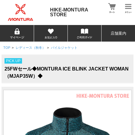
HIKE-MONTURA
STORE
店舗案内
TOP
>
レディース（秋冬）
>
パイルジャケット
PICK UP
25FWセール◆MONTURA ICE BLINK JACKET WOMAN
（MJAP35W）◆