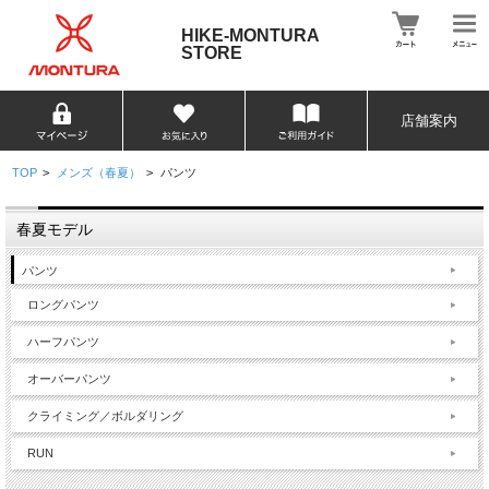
HIKE-MONTURA
STORE
店舗案内
TOP
>
メンズ（春夏）
>
パンツ
春夏モデル
パンツ
ロングパンツ
ハーフパンツ
オーバーパンツ
クライミング／ボルダリング
RUN