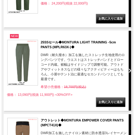
価格： 24,200円(税抜 22,000円)
NEW
25SSセール◆MONTURA LIGHT TRAINING -5cm
PANTS (MPLR63X-)◆
DWR（耐久撥水）加工を施したストレッチ生地使用のロ
ングパンツです。ウエストはストレッチバンドとドロー
コード内蔵。裾幅はサイドジップで調整可能。アウトド
アやフィットネスなどの様々なアクティビティーはもち
ろん、小屋やテント泊に最適なセカンドパンツとしても
最適です。
希望小売価格：
18,700円(税込)
価格： 13,090円(税抜 11,900円)
<30%OFF>
アウトレット◆MONTURA EMPOWER COVER PANTS
(MPCT41X)◆
DWR加工を施したナイロン素材に防水透湿3レイヤーメン