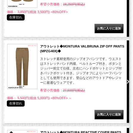
希望小売価格：
19,250円(税込)
価格： 3,850円(税抜 3,500円)
<80%OFF>
在庫切れ
アウトレット◆MONTURA VALBRUNA ZIP OFF PANTS
(MPZG40X)◆
ストレッチ素材使用のジップオフパンツです。ウエスト
はストレッチバンド内蔵、ベルトループ付き、ボタンと
ジッパー前立て仕様。左右にハンドポケットとジップ付
きバックポケット付き。ジップオフによりハーフパンツ
としても使用できます。登山などのアウトドアやレジャ
ーに最適なウェアです。
希望小売価格：
27,500円(税込)
価格： 5,500円(税抜 5,000円)
<80%OFF>
～
在庫切れ
アウトレット◆MONTURA REACTIVE COVER PANTS