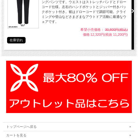
ングパンツです。ウエストはストレッチバンドとドロー
コード仕様。左右のハンドポケットとジッパー付きバッ
クポケット付き。裾はドローコードで調節可能。クライ
ミングや登山などさまざまなアウトドア活動に最適なウ
ェアです。
希望小売価格：
30,800円(税込)
価格:12,320円(税抜 11,200円)
在庫切れ
トップページへ戻る
カートを見る