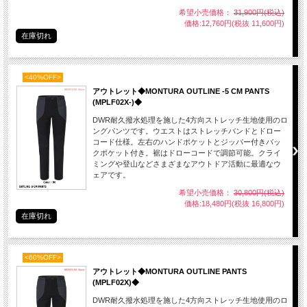
希望小売価格：
31,900円(税込)
価格:12,760円(税抜 11,600円)
在庫切れ
<40%OFF>
アウトレット◆MONTURA OUTLINE -5 CM PANTS
(MPLF02X-)◆
DWR耐久撥水処理を施した4方向ストレッチ生地使用のロ
ングパンツです。ウエストはストレッチバンドとドロー
コード仕様。左右のハンドポケットとジッパー付きバッ
クポケット付き。裾はドローコードで調節可能。クライ
ミングや登山などさまざまなアウトドア活動に最適なウ
ェアです。
希望小売価格：
30,800円(税込)
価格:18,480円(税抜 16,800円)
在庫切れ
<60%OFF>
アウトレット◆MONTURA OUTLINE PANTS
(MPLF02X)◆
DWR耐久撥水処理を施した4方向ストレッチ生地使用のロ