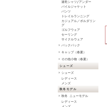
速乾シャツ/アンダー
パイルジャケット
パンツ
トレイルランニング
カジュアル／ボルダリン
グ
ゴルフウェア
セーリング
サイクルウェア
バックパック
キャップ（春夏）
その他小物（春夏）
シューズ
シューズ
レディース
メンズ
秋冬モデル
秋冬 ニューモデル
レディース
メンズ