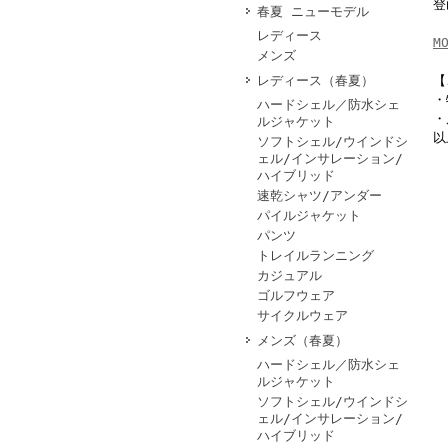
登
春夏 ニューモデル
レディース
M
メンズ
レディース（春夏）
【
・
ハードシェル／防水シェ
・
ルジャケット
以
ソフトシェル/ウインドシ
ェル/インサレーション/
ハイブリッド
速乾シャツ/アンダー
パイルジャケット
パンツ
トレイルランニング
カジュアル
ゴルフウェア
サイクルウェア
メンズ（春夏）
ハードシェル／防水シェ
ルジャケット
ソフトシェル/ウインドシ
ェル/インサレーション/
ハイブリッド