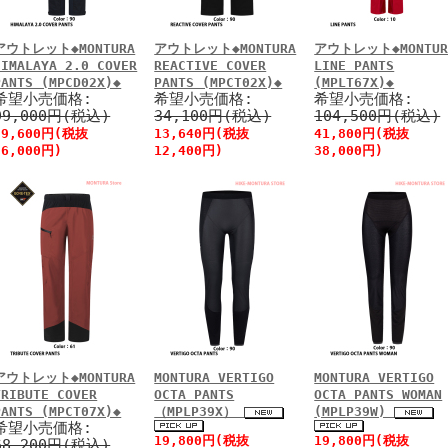
アウトレット◆MONTURA
アウトレット◆MONTURA
アウトレット◆MONTUR
HIMALAYA 2.0 COVER
REACTIVE COVER
LINE PANTS
PANTS (MPCD02X)◆
PANTS (MPCT02X)◆
(MPLT67X)◆
希望小売価格:
希望小売価格:
希望小売価格:
99,000円(税込)
34,100円(税込)
104,500円(税込)
39,600円(税抜
13,640円(税抜
41,800円(税抜
36,000円)
12,400円)
38,000円)
アウトレット◆MONTURA
MONTURA VERTIGO
MONTURA VERTIGO
TRIBUTE COVER
OCTA PANTS
OCTA PANTS WOMAN
PANTS (MPCT07X)◆
（MPLP39X）
(MPLP39W)
希望小売価格:
19,800円(税抜
19,800円(税抜
68,200円(税込)