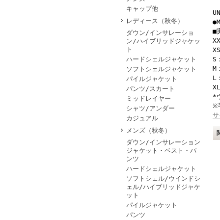
キャップ他
U
レディース（秋冬）
●
■
ダウン/インサレーショ
X
ン/ハイブリッドジャケッ
ト
X
ハードシェルジャケット
S
M
ソフトシェルジャケット
L
パイルジャケット
X
パンツ/スカート
*
ミッドレイヤー
※
シャツ/アンダー
サ
カジュアル
メンズ（秋冬）
ダウン/インサレーション
ジャケット・ベスト・パ
ンツ
ハードシェルジャケット
ソフトシェル/ウインドシ
ェル/ハイブリッドジャケ
ット
パイルジャケット
パンツ