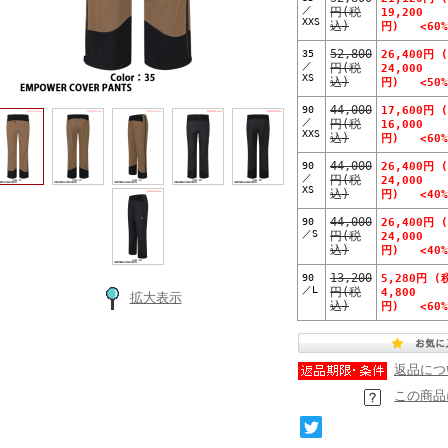
／
円(税
19,200
XXS
込)
円) <60%
35
52,800
26,400円 
／
円(税
24,000
XS
込)
円) <50%
90
44,000
17,600円 
／
円(税
16,000
XXS
込)
円) <60%
90
44,000
26,400円 
／
円(税
24,000
XS
込)
円) <40%
90
44,000
26,400円 
／S
円(税
24,000
込)
円) <40%
90
13,200
5,280円 (
／L
円(税
4,800
拡大表示
込)
円) <60%
返品につ
この商品