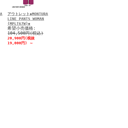
A
アウトレット◆MONTURA
LINE PANTS WOMAN
(MPLT67W)◆
希望小売価格:
104,500円(税込)
20,900円(税抜
19,000円)
～