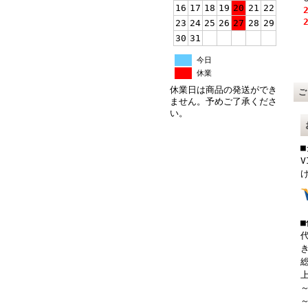
16
17
18
19
20
21
22
23
24
25
26
27
28
29
30
31
今日
休業
休業日は商品の発送ができ
ません。予めご了承くださ
い。
V
総
上
～
～