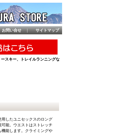
お問い合せ
｜
サイトマップ
ントリースキー、トレイルランニングな
を使用したユニセックスのロング
脱可能。ウエストはストレッチ
も機能します。クライミングや