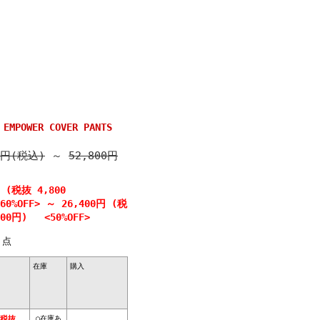
MPOWER COVER PANTS
0円(税込)
～
52,800円
円 (税抜 4,800
0%OFF>
～
26,400円 (税
000円) <50%OFF>
点
在庫
購入
○在庫あ
(税抜