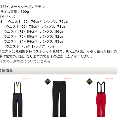
NISEX オールシーズンモデル
Mサイズ重量／300g
実寸サイズ
XS： ウエスト 62～76cm* レングス 76cm
S： ウエスト 66～78cm* レングス 78cm
： ウエスト 70～84cm* レングス 80cm
： ウエスト 76～88cm* レングス 82cm
： ウエスト 84～94cm* レングス 83cm
L： ウエスト -cm* レングス -cm
ウエストは伸縮性を持つストレッチ素材で、縮んだ状態から引っ張った最大
手作業での計測となりますので若干の誤差はご了承ください。
イズの計測方法についてはこちら
関連商品