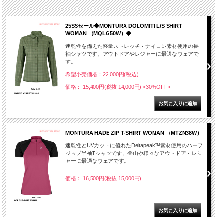
25SSセール◆MONTURA DOLOMITI L/S SHIRT
WOMAN （MQLG50W）◆
速乾性を備えた軽量ストレッチ・ナイロン素材使用の長
袖シャツです。アウトドアやレジャーに最適なウェアで
す。
希望小売価格：
22,000円(税込)
価格： 15,400円(税抜 14,000円)
<30%OFF>
MONTURA HADE ZIP T-SHIRT WOMAN （MTZN38W）
速乾性とUVカットに優れたDeltapeak™素材使用のハーフ
ジップ半袖Tシャツです。登山や様々なアウトドア・レジ
ャーに最適なウェアです。
価格： 16,500円(税抜 15,000円)