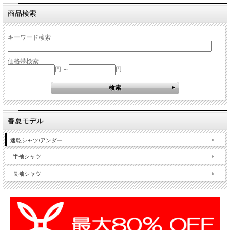
商品検索
キーワード検索
価格帯検索
円 ～
円
春夏モデル
速乾シャツ/アンダー
半袖シャツ
長袖シャツ