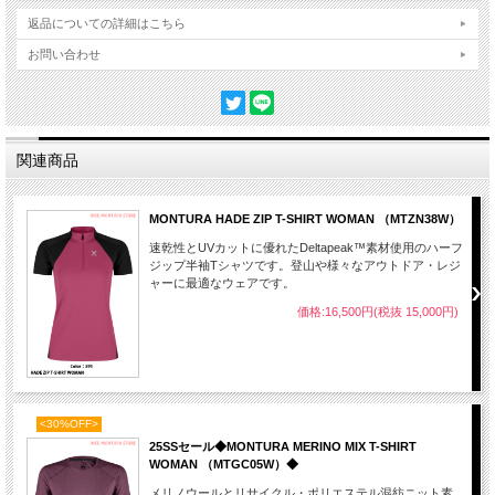
返品についての詳細はこちら
お問い合わせ
関連商品
MONTURA HADE ZIP T-SHIRT WOMAN （MTZN38W）
速乾性とUVカットに優れたDeltapeak™素材使用のハーフ
ジップ半袖Tシャツです。登山や様々なアウトドア・レジ
ャーに最適なウェアです。
価格:16,500円(税抜 15,000円)
<30%OFF>
25SSセール◆MONTURA MERINO MIX T-SHIRT
WOMAN （MTGC05W）◆
メリノウールとリサイクル・ポリエステル混紡ニット素