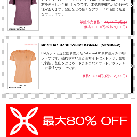
材を使用した半袖Tシャツです。体温調整機能と吸汗速乾
性があります。登山などの様々なアウトドア活動に最適
なウェアです。
希望小売価格：
14,300円(税込)
価格:10,010円(税抜 9,100円)
MONTURA HADE T-SHIRT WOMAN （MTGN55W）
UVカットと速乾性を備えたDeltapeak™素材使用の半袖T
シャツです。擦れやすい肩と裾サイドはストレッチ生地
で補強。登山をはじめ、さまざまなアウトドアやレジャ
ーに最適なウェアです。
価格:13,200円(税抜 12,000円)