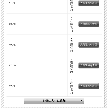
在
庫
入荷連絡を希望
01／L
切
れ
×
在
庫
入荷連絡を希望
49／M
切
れ
×
在
庫
入荷連絡を希望
49／L
切
れ
×
在
庫
入荷連絡を希望
87／M
切
れ
×
在
庫
入荷連絡を希望
87／L
切
れ