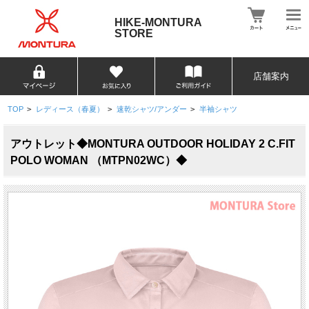
HIKE-MONTURA
STORE
店舗案内
TOP
>
レディース（春夏）
>
速乾シャツ/アンダー
>
半袖シャツ
アウトレット◆MONTURA OUTDOOR HOLIDAY 2 C.FIT
POLO WOMAN （MTPN02WC）◆