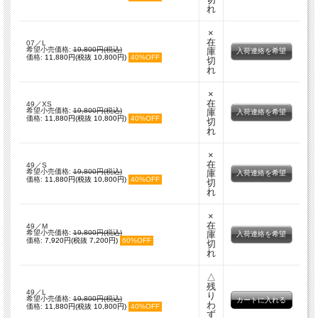
れ
×
在
07／L
希望小売価格:
19,800円(税込)
庫
入荷連絡を希望
価格:
11,880円(税抜 10,800円)
40%OFF
切
れ
×
在
49／XS
希望小売価格:
19,800円(税込)
庫
入荷連絡を希望
価格:
11,880円(税抜 10,800円)
40%OFF
切
れ
×
在
49／S
希望小売価格:
19,800円(税込)
庫
入荷連絡を希望
価格:
11,880円(税抜 10,800円)
40%OFF
切
れ
×
在
49／M
希望小売価格:
19,800円(税込)
庫
入荷連絡を希望
価格:
7,920円(税抜 7,200円)
60%OFF
切
れ
△
残
49／L
り
希望小売価格:
19,800円(税込)
わ
価格:
11,880円(税抜 10,800円)
40%OFF
ず