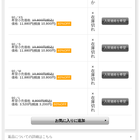
か
×
在
90／XS
希望小売価格:
19,800円(税込)
庫
入荷連絡を希望
価格:
11,880円(税抜 10,800円)
40%OFF
切
れ
×
在
90／S
希望小売価格:
19,800円(税込)
庫
入荷連絡を希望
価格:
11,880円(税抜 10,800円)
40%OFF
切
れ
×
在
90／M
希望小売価格:
19,800円(税込)
庫
入荷連絡を希望
価格:
11,880円(税抜 10,800円)
40%OFF
切
れ
×
在
90／L
希望小売価格:
8,800円(税込)
庫
入荷連絡を希望
価格:
3,520円(税抜 3,200円)
60%OFF
切
れ
返品についての詳細はこちら