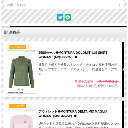
お問い合わせ
関連商品
<30%OFF>
25SSセール◆MONTURA DOLOMITI L/S SHIRT
WOMAN （MQLG50W）◆
速乾性を備えた軽量ストレッチ・ナイロン素材使用の長
袖シャツです。アウトドアやレジャーに最適なウェアで
す。
希望小売価格：
22,000円(税込)
価格:15,400円(税抜 14,000円)
<30%OFF>
アウトレット◆MONTURA DELTA MIX MAGLIA
WOMAN（MMGN52W）◆
UVカットと速乾性に優れたDeltapeak™素材使用のクルー