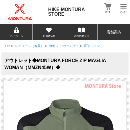
HIKE-MONTURA
STORE
店舗案内
TOP
>
レディース（春夏）
>
速乾シャツ/アンダー
>
長袖シャツ
アウトレット◆MONTURA FORCE ZIP MAGLIA
WOMAN（MMZN45W）◆