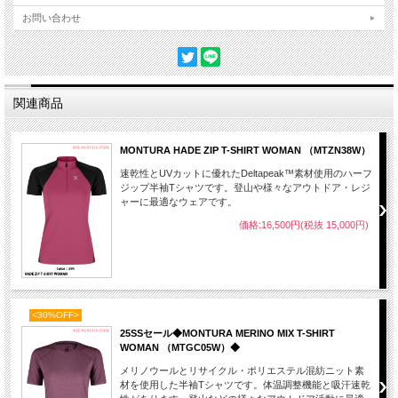
お問い合わせ
関連商品
MONTURA HADE ZIP T-SHIRT WOMAN （MTZN38W）
速乾性とUVカットに優れたDeltapeak™素材使用のハーフ
ジップ半袖Tシャツです。登山や様々なアウトドア・レジ
ャーに最適なウェアです。
価格:16,500円(税抜 15,000円)
<30%OFF>
25SSセール◆MONTURA MERINO MIX T-SHIRT
WOMAN （MTGC05W）◆
メリノウールとリサイクル・ポリエステル混紡ニット素
材を使用した半袖Tシャツです。体温調整機能と吸汗速乾