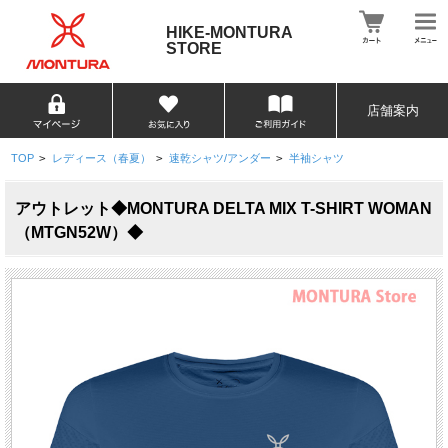
HIKE-MONTURA
STORE
店舗案内
TOP
>
レディース（春夏）
>
速乾シャツ/アンダー
>
半袖シャツ
アウトレット◆MONTURA DELTA MIX T-SHIRT WOMAN
（MTGN52W）◆