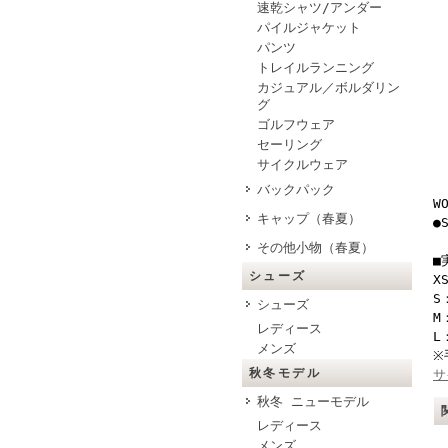
速乾シャツ/アンダー
パイルジャケット
パンツ
トレイルランニング
カジュアル／ボルダリン
グ
ゴルフウェア
セーリング
サイクルウェア
バックパック
W
キャップ（春夏）
●
その他小物（春夏）
■
シューズ
X
S
シューズ
M
レディース
L
メンズ
※
秋冬モデル
サ
秋冬 ニューモデル
レディース
メンズ