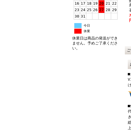
16
17
18
19
20
21
22
23
24
25
26
27
28
29
30
31
今日
休業
休業日は商品の発送ができ
ません。予めご了承くださ
い。
V
総
上