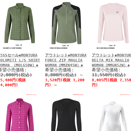
25SSセール◆MONTURA
アウトレット◆MONTURA
アウトレット◆MONTUR
DOLOMITI L/S SHIRT
FORCE ZIP MAGLIA
DELTA MIX MAGLIA
WOMAN （MQLG50W）◆
WOMAN（MMZN45W）◆
WOMAN（MMGN52W）◆
希望小売価格:
希望小売価格:
希望小売価格:
22,000円(税込)
8,800円(税込)
～
11,550円(税込)
15,400円(税抜
3,520円(税抜 3,200
8,085円(税抜 7,35
14,000円)
円)
～
円)