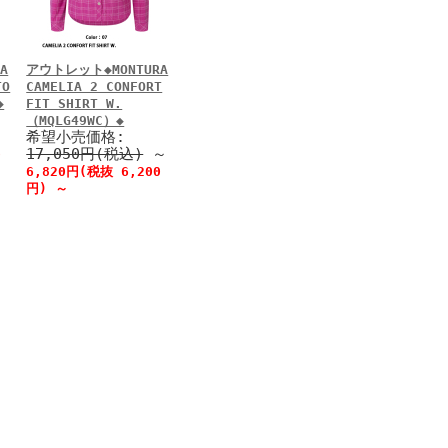
A
アウトレット◆MONTURA
TO
CAMELIA 2 CONFORT
◆
FIT SHIRT W.
（MQLG49WC）◆
希望小売価格:
17,050円(税込)
～
0
6,820円(税抜 6,200
円)
～