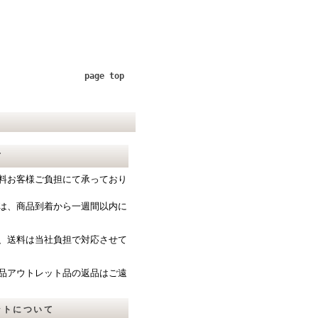
page top
て
料お客様ご負担にて承っており
は、商品到着から一週間以内に
、送料は当社負担で対応させて
品アウトレット品の返品はご遠
ットについて