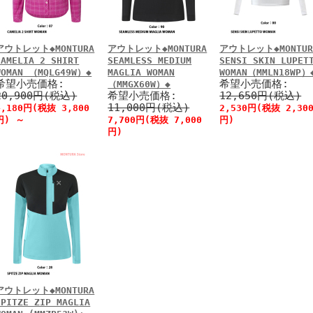
アウトレット◆MONTURA
アウトレット◆MONTURA
アウトレット◆MONTUR
CAMELIA 2 SHIRT
SEAMLESS MEDIUM
SENSI SKIN LUPET
WOMAN （MQLG49W）◆
MAGLIA WOMAN
WOMAN（MMLN18WP）
希望小売価格:
希望小売価格:
（MMGX60W）◆
20,900円(税込)
希望小売価格:
12,650円(税込)
11,000円(税込)
4,180円(税抜 3,800
2,530円(税抜 2,30
円)
～
7,700円(税抜 7,000
円)
円)
アウトレット◆MONTURA
SPITZE ZIP MAGLIA