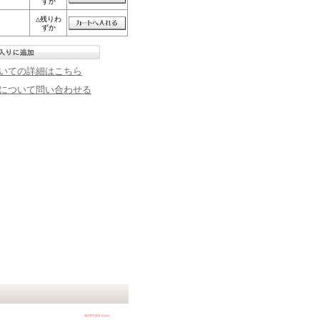
ずか
△残りわ
ずか
いての詳細はこちら
について問い合わせる