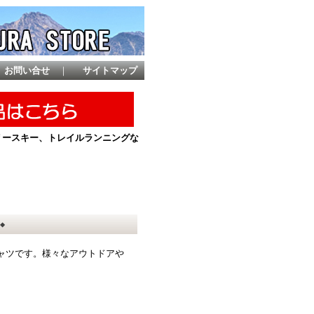
お問い合せ
｜
サイトマップ
ントリースキー、トレイルランニングな
◆
ャツです。様々なアウトドアや