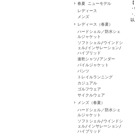
【
春夏 ニューモデル
・
レディース
・
メンズ
以
レディース（春夏）
ハードシェル／防水シェ
ルジャケット
ソフトシェル/ウインドシ
ェル/インサレーション/
ハイブリッド
速乾シャツ/アンダー
パイルジャケット
パンツ
トレイルランニング
カジュアル
ゴルフウェア
サイクルウェア
メンズ（春夏）
ハードシェル／防水シェ
ルジャケット
ソフトシェル/ウインドシ
ェル/インサレーション/
ハイブリッド