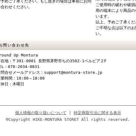
で予めご了承ください。もし急ぎの場合は事前にお問
ご使用時の破れや破損
い合わせください。
用の端末により商品の
います。
以上、予めご了承くだ
ご不明な点は以下のお
い。
お問い合わせ先
round Up Montura
在地：〒391-0001 長野県茅野市ちの3502-1ベルビア２F
EL：070-2034-0831
問合せメールアドレス：support@montura-store.jp
業時間：10:00～18:00
定休日：木曜日
個人情報の取り扱いについて
|
特定商取引法に関する表示
©Copyright HIKE-MONTURA STORET All rights reserved.