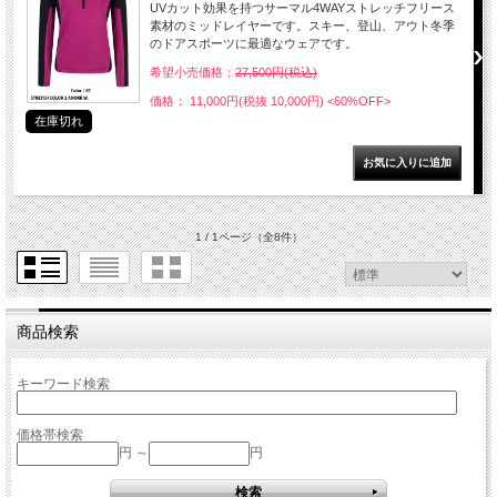
UVカット効果を持つサーマル4WAYストレッチフリース
素材のミッドレイヤーです。スキー、登山、アウト冬季
のドアスポーツに最適なウェアです。
希望小売価格：
27,500円(税込)
価格： 11,000円(税抜 10,000円)
<60%OFF>
在庫切れ
1 / 1ページ
（全8件）
商品検索
キーワード検索
価格帯検索
円 ～
円