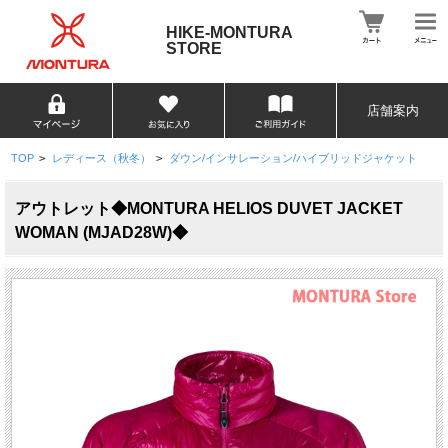
HIKE-MONTURA
STORE
店舗案内
TOP
>
レディース（秋冬）
>
ダウン/インサレーション/ハイブリッドジャケット
アウトレット◆MONTURA HELIOS DUVET JACKET
WOMAN (MJAD28W)◆