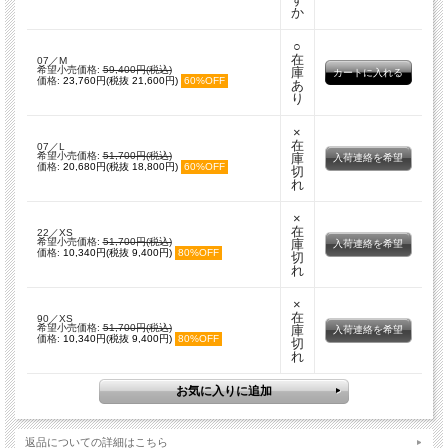
か
○
在
07／M
希望小売価格:
59,400円(税込)
庫
価格:
23,760円(税抜 21,600円)
60%OFF
あ
り
×
在
07／L
希望小売価格:
51,700円(税込)
庫
入荷連絡を希望
価格:
20,680円(税抜 18,800円)
60%OFF
切
れ
×
在
22／XS
希望小売価格:
51,700円(税込)
庫
入荷連絡を希望
価格:
10,340円(税抜 9,400円)
80%OFF
切
れ
×
在
90／XS
希望小売価格:
51,700円(税込)
庫
入荷連絡を希望
価格:
10,340円(税抜 9,400円)
80%OFF
切
れ
返品についての詳細はこちら