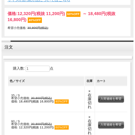
価格:
12,320円
(税抜 11,200円)
～
18,480円
(税抜
60%OFF
16,800円)
40%OFF
希望小売価格:
30,800円(税込)
注文
購入数:
点
色／サイズ
在庫
カート
×
在
35／S
希望小売価格:
30,800円(税込)
庫
入荷連絡を希望
価格:
18,480円(税抜 16,800円)
40%OFF
切
れ
×
在
90／S
希望小売価格:
30,800円(税込)
庫
入荷連絡を希望
価格:
12,320円(税抜 11,200円)
60%OFF
切
れ