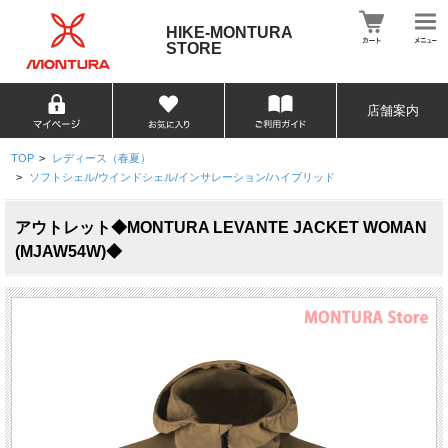
HIKE-MONTURA
STORE
店舗案内
TOP
>
レディース（春夏）
>
ソフトシェル/ウインドシェル/インサレーション/ハイブリッド
アウトレット◆MONTURA LEVANTE JACKET WOMAN
(MJAW54W)◆