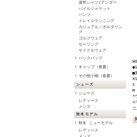
速乾シャツ/アンダー
パイルジャケット
パンツ
トレイルランニング
カジュアル／ボルダリン
グ
ゴルフウェア
セーリング
サイクルウェア
バックパック
W
キャップ（春夏）
●
■
その他小物（春夏）
X
シューズ
S
M
シューズ
*
レディース
※
メンズ
サ
秋冬モデル
秋冬 ニューモデル
レディース
メンズ