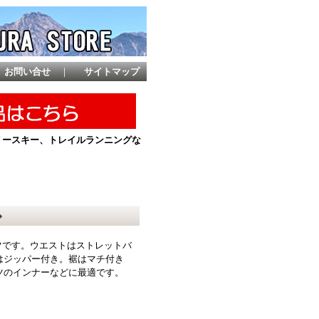
お問い合せ
｜
サイトマップ
ントリースキー、トレイルランニングな
◆
ツです。ウエストはストレットバ
はジッパー付き。裾はマチ付き
ツのインナーなどに最適です。