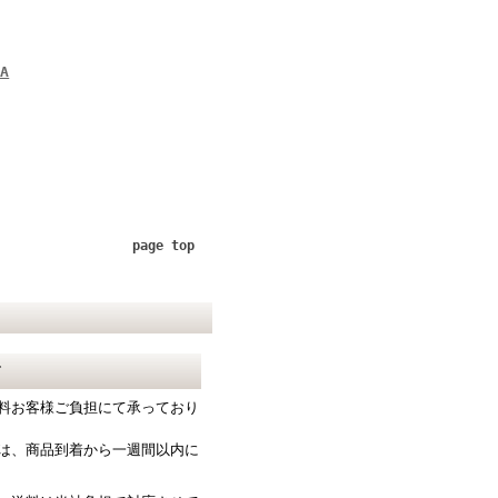
A
page top
て
料お客様ご負担にて承っており
は、商品到着から一週間以内に