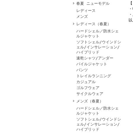
【
春夏 ニューモデル
・
レディース
・
メンズ
以
レディース（春夏）
ハードシェル／防水シェ
ルジャケット
ソフトシェル/ウインドシ
ェル/インサレーション/
ハイブリッド
速乾シャツ/アンダー
パイルジャケット
パンツ
トレイルランニング
カジュアル
ゴルフウェア
サイクルウェア
メンズ（春夏）
ハードシェル／防水シェ
ルジャケット
ソフトシェル/ウインドシ
ェル/インサレーション/
ハイブリッド