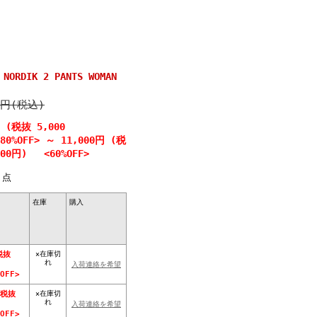
ORDIK 2 PANTS WOMAN
0円(税込)
円 (税抜 5,000
0%OFF>
～
11,000円 (税
000円) <60%OFF>
点
在庫
購入
×在庫切
税抜
れ
入荷連絡を希望
OFF>
×在庫切
(税抜
れ
入荷連絡を希望
OFF>