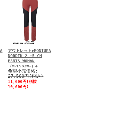
A
アウトレット◆MONTURA
NORDIK 2 -5 CM
PANTS WOMAN
（MPLS82W-）◆
希望小売価格:
27,500円(税込)
11,000円(税抜
10,000円)