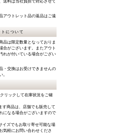
、送料は当社負担で対応させて
品アウトレット品の返品はご遠
ットについて
商品は限定数量となっておりま
場合がございます。またアウト
汚れが付いている場合がござい
品・交換はお受けできませんの
い。
をクリックして在庫状況をご確
ります商品は、店舗でも販売して
れになる場合がございますので
サイズでもお取り寄せ可能な場
お気軽にお問い合わせくださ