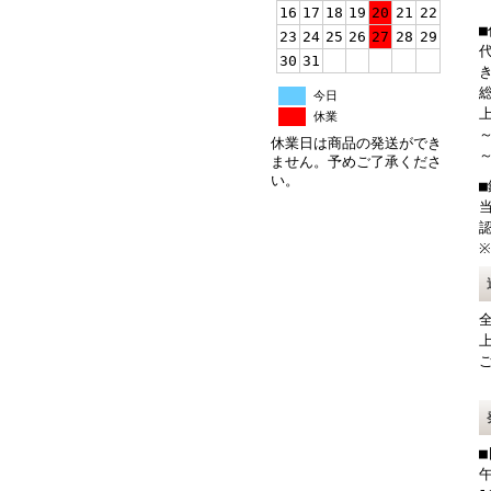
16
17
18
19
20
21
22
23
24
25
26
27
28
29
30
31
総
今日
上
休業
～
休業日は商品の発送ができ
～
ません。予めご了承くださ
い。