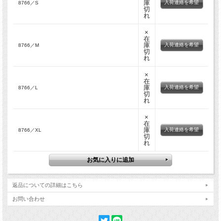
庫
入荷連絡を希望
8766／S
切
れ
×
在
庫
入荷連絡を希望
8766／M
切
れ
×
在
庫
入荷連絡を希望
8766／L
切
れ
×
在
庫
入荷連絡を希望
8766／XL
切
れ
返品についての詳細はこちら
お問い合わせ