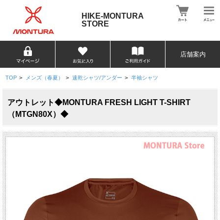
HIKE-MONTURA
STORE
店舗案内
TOP
>
メンズ（春夏）
>
速乾シャツ/アンダー
>
半袖シャツ
アウトレット◆MONTURA FRESH LIGHT T-SHIRT
（MTGN80X）◆