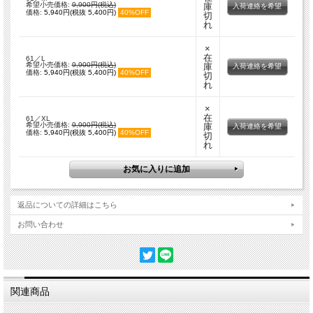
希望小売価格:
9,900円(税込)
庫
入荷連絡を希望
価格:
5,940円(税抜 5,400円)
40%OFF
切
れ
×
在
61／L
希望小売価格:
9,900円(税込)
庫
入荷連絡を希望
価格:
5,940円(税抜 5,400円)
40%OFF
切
れ
×
在
61／XL
希望小売価格:
9,900円(税込)
庫
入荷連絡を希望
価格:
5,940円(税抜 5,400円)
40%OFF
切
れ
返品についての詳細はこちら
お問い合わせ
関連商品