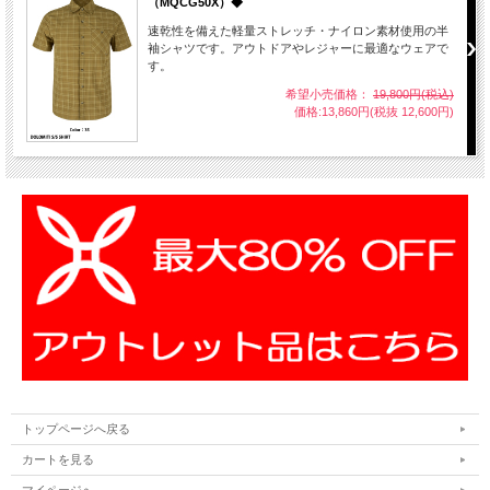
（MQCG50X）◆
速乾性を備えた軽量ストレッチ・ナイロン素材使用の半
袖シャツです。アウトドアやレジャーに最適なウェアで
す。
希望小売価格：
19,800円(税込)
価格:13,860円(税抜 12,600円)
トップページへ戻る
カートを見る