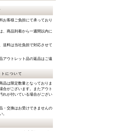
て
料お客様ご負担にて承っており
は、商品到着から一週間以内に
、送料は当社負担で対応させて
品アウトレット品の返品はご遠
ットについて
商品は限定数量となっておりま
場合がございます。またアウト
汚れが付いている場合がござい
品・交換はお受けできませんの
い。