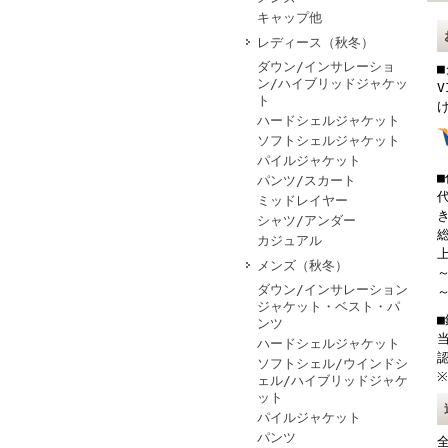
キャップ他
レディース（秋冬）
ダウン/インサレーショ
ン/ハイブリッドジャケッ
V
ト
ハードシェルジャケット
ソフトシェルジャケット
パイルジャケット
パンツ/スカート
ミッドレイヤー
シャツ/アンダー
総
カジュアル
上
メンズ（秋冬）
～
ダウン/インサレーション
～
ジャケット・ベスト・パ
ンツ
ハードシェルジャケット
ソフトシェル/ウインドシ
ェル/ハイブリッドジャケ
ット
パイルジャケット
パンツ