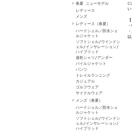
に
春夏 ニューモデル
い
レディース
メンズ
【
レディース（春夏）
・
ハードシェル／防水シェ
・
ルジャケット
以
ソフトシェル/ウインドシ
ェル/インサレーション/
ハイブリッド
速乾シャツ/アンダー
パイルジャケット
パンツ
トレイルランニング
カジュアル
ゴルフウェア
サイクルウェア
メンズ（春夏）
ハードシェル／防水シェ
ルジャケット
ソフトシェル/ウインドシ
ェル/インサレーション/
ハイブリッド