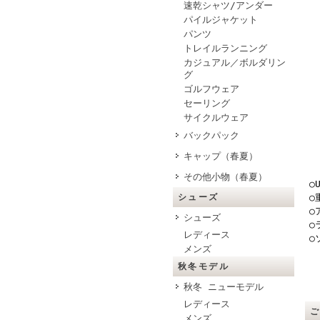
速乾シャツ/アンダー
パイルジャケット
パンツ
トレイルランニング
カジュアル／ボルダリン
グ
ゴルフウェア
セーリング
サイクルウェア
バックパック
キャップ（春夏）
その他小物（春夏）
○
シューズ
○
○
シューズ
○
レディース
○
メンズ
秋冬モデル
秋冬 ニューモデル
レディース
メンズ