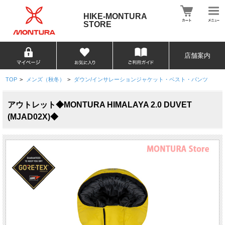
HIKE-MONTURA
STORE
店舗案内
TOP
>
メンズ（秋冬）
>
ダウン/インサレーションジャケット・ベスト・パンツ
アウトレット◆MONTURA HIMALAYA 2.0 DUVET
(MJAD02X)◆