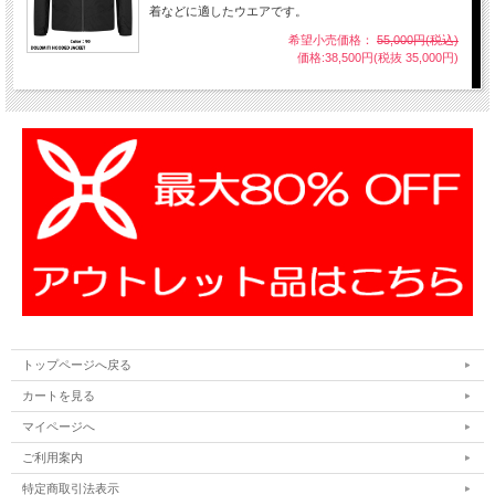
着などに適したウエアです。
希望小売価格：
55,000円(税込)
価格:38,500円(税抜 35,000円)
トップページへ戻る
カートを見る
マイページへ
ご利用案内
特定商取引法表示