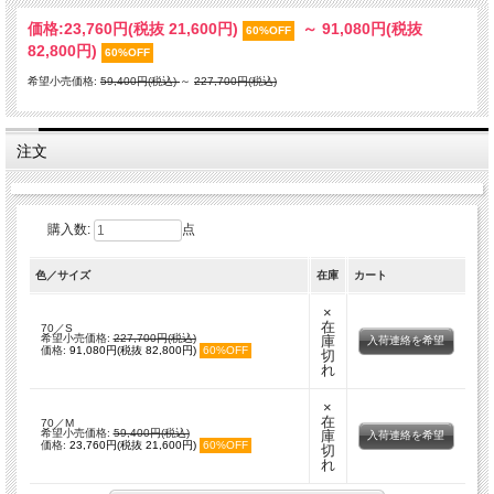
価格:
23,760円
(税抜 21,600円)
～
91,080円
(税抜
60%OFF
82,800円)
60%OFF
希望小売価格:
59,400円(税込)
～
227,700円(税込)
注文
購入数:
点
色／サイズ
在庫
カート
×
在
70／S
希望小売価格:
227,700円(税込)
庫
入荷連絡を希望
価格:
91,080円(税抜 82,800円)
60%OFF
切
れ
×
在
70／M
希望小売価格:
59,400円(税込)
庫
入荷連絡を希望
価格:
23,760円(税抜 21,600円)
60%OFF
切
れ