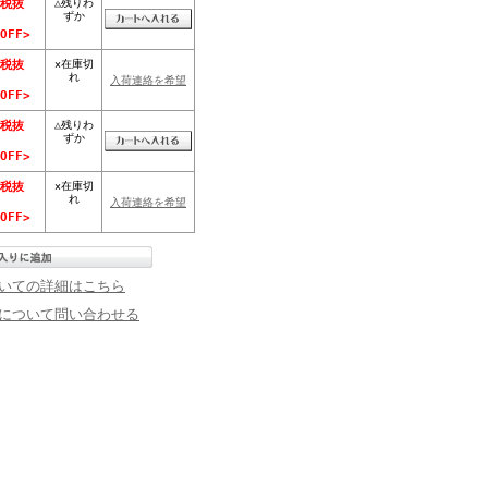
△残りわ
(税抜
ずか
OFF>
×在庫切
(税抜
れ
入荷連絡を希望
OFF>
△残りわ
(税抜
ずか
OFF>
×在庫切
(税抜
れ
入荷連絡を希望
OFF>
いての詳細はこちら
について問い合わせる