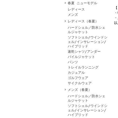
春夏 ニューモデル
【
レディース
・
メンズ
・
レディース（春夏）
以
ハードシェル／防水シェ
ルジャケット
ソフトシェル/ウインドシ
ェル/インサレーション/
ハイブリッド
速乾シャツ/アンダー
パイルジャケット
パンツ
トレイルランニング
カジュアル
ゴルフウェア
サイクルウェア
メンズ（春夏）
ハードシェル／防水シェ
ルジャケット
ソフトシェル/ウインドシ
ェル/インサレーション/
ハイブリッド