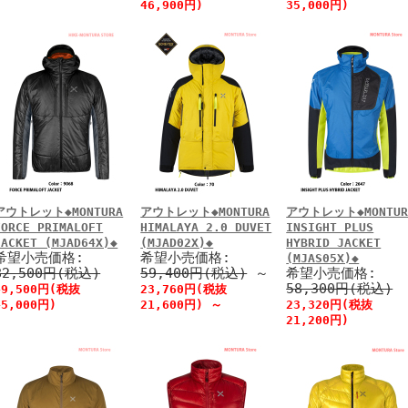
46,900円)
35,000円)
アウトレット◆MONTURA
アウトレット◆MONTURA
アウトレット◆MONTUR
FORCE PRIMALOFT
HIMALAYA 2.0 DUVET
INSIGHT PLUS
JACKET (MJAD64X)◆
(MJAD02X)◆
HYBRID JACKET
希望小売価格:
希望小売価格:
(MJAS05X)◆
82,500円(税込)
59,400円(税込)
～
希望小売価格:
58,300円(税込)
49,500円(税抜
23,760円(税抜
45,000円)
21,600円)
～
23,320円(税抜
21,200円)