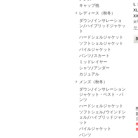
L
キャップ他
X
レディース（秋冬）
X
ダウン/インサレーショ
※
ン/ハイブリッドジャケッ
サ
ト
ハードシェルジャケット
ソフトシェルジャケット
パイルジャケット
パンツ/スカート
ミッドレイヤー
シャツ/アンダー
カジュアル
メンズ（秋冬）
ダウン/インサレーション
ジャケット・ベスト・パ
ンツ
ハードシェルジャケット
ソフトシェル/ウインドシ
ェル/ハイブリッドジャケ
ット
パイルジャケット
パンツ