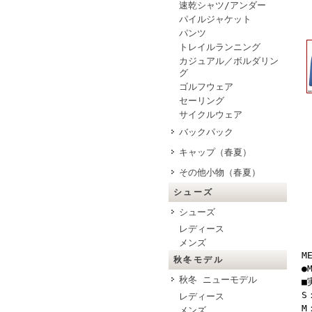
速乾シャツ/アンダー
パイルジャケット
パンツ
トレイルランニング
カジュアル／ボルダリン
グ
ゴルフウェア
セーリング
サイクルウェア
バックパック
キャップ（春夏）
その他小物（春夏）
シューズ
シューズ
レディース
メンズ
M
秋冬モデル
●
秋冬 ニューモデル
■
S
レディース
M
メンズ