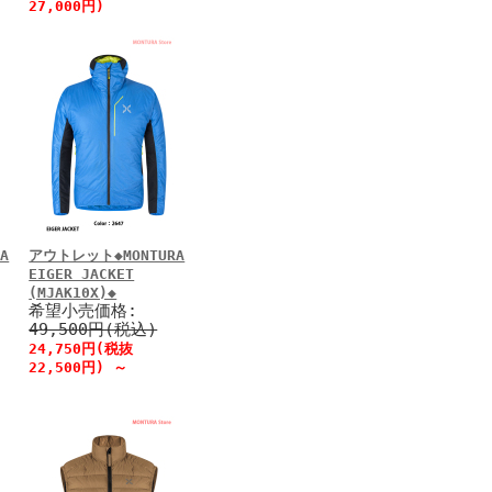
27,000円)
A
アウトレット◆MONTURA
EIGER JACKET
(MJAK10X)◆
希望小売価格:
49,500円(税込)
24,750円(税抜
22,500円)
～