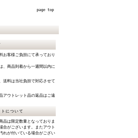
page top
て
料お客様ご負担にて承っており
は、商品到着から一週間以内に
、送料は当社負担で対応させて
品アウトレット品の返品はご遠
ットについて
商品は限定数量となっておりま
場合がございます。またアウト
汚れが付いている場合がござい