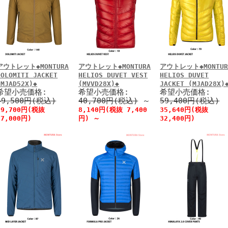
アウトレット◆MONTURA
アウトレット◆MONTURA
アウトレット◆MONTUR
DOLOMITI JACKET
HELIOS DUVET VEST
HELIOS DUVET
(MJAD52X)◆
(MVVD28X)◆
JACKET (MJAD28X)
希望小売価格:
希望小売価格:
希望小売価格:
49,500円(税込)
40,700円(税込)
～
59,400円(税込)
29,700円(税抜
8,140円(税抜 7,400
35,640円(税抜
27,000円)
円)
～
32,400円)