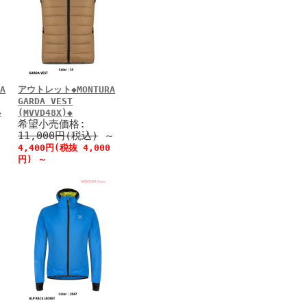
A
アウトレット◆MONTURA
GARDA VEST
◆
(MVVD48X)◆
希望小売価格:
11,000円(税込)
～
4,400円(税抜 4,000
円)
～