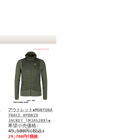
A
アウトレット◆MONTURA
TRACE HYBRID
JACKET (MJAS20X)◆
希望小売価格:
49,500円(税込)
29,700円(税抜