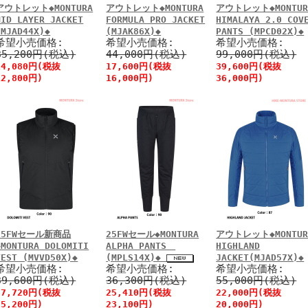
アウトレット◆MONTURA
アウトレット◆MONTURA
アウトレット◆MONTUR
MID LAYER JACKET
FORMULA PRO JACKET
HIMALAYA 2.0 COV
(MJAD44X)◆
(MJAK86X)◆
PANTS (MPCD02X)◆
希望小売価格:
希望小売価格:
希望小売価格:
35,200円(税込)
44,000円(税込)
99,000円(税込)
14,080円(税抜
17,600円(税抜
39,600円(税抜
12,800円)
16,000円)
36,000円)
25FWセール新商品
25FWセール◆MONTURA
アウトレット◆MONTUR
◆MONTURA DOLOMITI
ALPHA PANTS
HIGHLAND
VEST (MVVD50X)◆
(MPLS14X)◆
JACKET(MJAD57X)◆
希望小売価格:
希望小売価格:
希望小売価格:
39,600円(税込)
36,300円(税込)
55,000円(税込)
27,720円(税抜
25,410円(税抜
22,000円(税抜
25,200円)
23,100円)
20,000円)