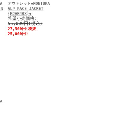
A
アウトレット◆MONTURA
ER
ALP RACE JACKET
(MJAK40X)◆
希望小売価格:
55,000円(税込)
27,500円(税抜
25,000円)
A