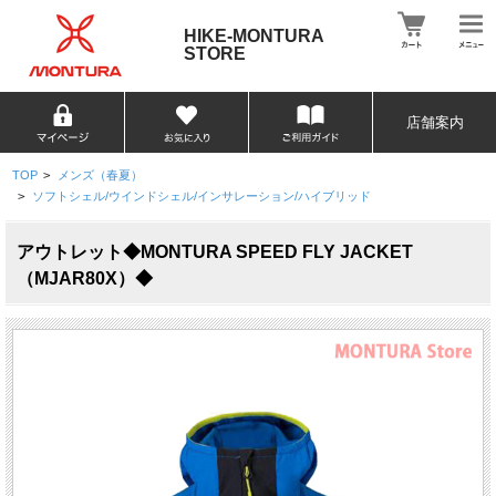
HIKE-MONTURA
STORE
店舗案内
TOP
>
メンズ（春夏）
>
ソフトシェル/ウインドシェル/インサレーション/ハイブリッド
アウトレット◆MONTURA SPEED FLY JACKET
（MJAR80X）◆