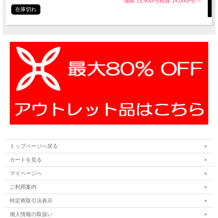
価格:15,400円(税抜 14,000円)
～
在庫切れ
トップページへ戻る
カートを見る
マイページへ
ご利用案内
特定商取引法表示
個人情報の取扱い