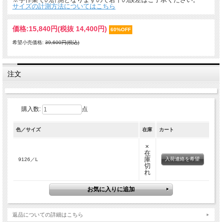
サイズの計測方法についてはこちら
価格:
15,840円
(税抜 14,400円)
60%OFF
希望小売価格:
39,600円(税込)
注文
購入数:
点
色／サイズ
在庫
カート
×
在
庫
入荷連絡を希望
9126／L
切
れ
返品についての詳細はこちら