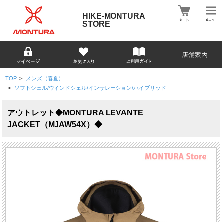
HIKE-MONTURA
STORE
店舗案内
TOP
>
メンズ（春夏）
>
ソフトシェル/ウインドシェル/インサレーション/ハイブリッド
アウトレット◆MONTURA LEVANTE
JACKET（MJAW54X）◆