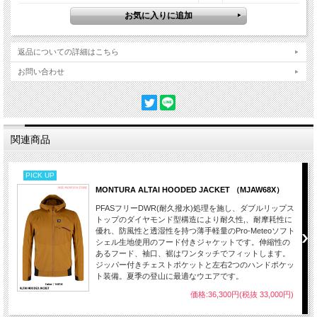
返品についての詳細はこちら
お問い合わせ
関連商品
PICK UP
MONTURA ALTAI HOODED JACKET （MJAW68X）
PFASフリーDWR(耐久撥水)処理を施し、ダブルリップス
トップのダイヤモンド型構造により耐久性,、耐摩耗性に
優れ、防風性と透湿性を持つ薄手軽量のPro-Meteoソフト
シェル生地使用のフード付きジャケットです。伸縮性の
あるフード、袖口、裾はワンタッチでフィットします。
ジッパー付きチェストポケットと左右2つのハンドポケッ
ト装備。夏季の登山に最適なウエアです。
価格:36,300円(税抜 33,000円)