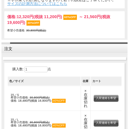
サイズの計測方法についてはこちら
価格:
12,320円
(税抜 11,200円)
～
21,560円
(税抜
60%OFF
19,600円)
30%OFF
希望小売価格:
30,800円(税込)
注文
購入数:
点
色／サイズ
在庫
カート
×
在
35／S
希望小売価格:
30,800円(税込)
庫
入荷連絡を希望
価格:
18,480円(税抜 16,800円)
40%OFF
切
れ
×
在
35／L
希望小売価格:
30,800円(税込)
庫
入荷連絡を希望
価格:
18,480円(税抜 16,800円)
40%OFF
切