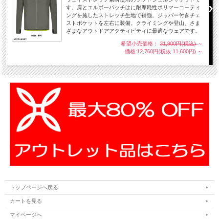
す。肩とエルボーパッチはに耐摩耗性ポリマーコーティ
ングを施したストレッチ生地で補強。ジッパー付きチェ
ストポケットを左右に装備。クライミングや登山、さま
ざまなアウトドアアクティビティに最適なウェアです。
希望小売価格：
31,900円(税込)
～
価格:12,760円(税抜 11,600円)
～
トップページへ戻る
カートを見る
マイページへ