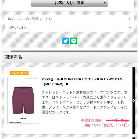
返品についての詳細はこちら
お問い合わせ
関連商品
<30%OFF>
25SSセール◆MONTURA COOS SHORTS WOMAN
（MPSC34W）◆
ストレッチ・コットン素材使用のハーフパンツです。ウ
エストはストレッチバンド内蔵により素早くフィットし
ます。ハンドポケットとジップ付きサイドポケット装
備。クライミングや様々なアウトドアアクティビティに
最適なウェアです。
希望小売価格：
18,700円(税込)
価格:13,090円(税抜 11,900円)