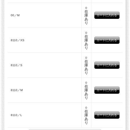
○
在
庫
00／M
あ
り
○
在
庫
8110／XS
あ
り
○
在
庫
8110／S
あ
り
○
在
庫
8110／M
あ
り
○
在
庫
8110／L
あ
り