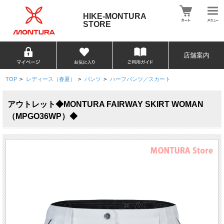
HIKE-MONTURA
STORE
店舗案内
TOP
>
レディース（春夏）
>
パンツ
>
ハーフパンツ／スカート
アウトレット◆MONTURA FAIRWAY SKIRT WOMAN
（MPGO36WP）◆