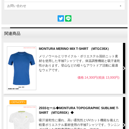
お問い合わせ
関連商品
MONTURA MERINO MIX T-SHIRT （MTGC05X）
メリノウールとリサイクル・ポリエステル混紡ニット素
材を使用した半袖Tシャツです。体温調整機能と吸汗速乾
性があります。登山などの様々なアウトドア活動に最適
なウェアです。
価格:14,300円(税抜 13,000円)
<30%OFF>
25SSセール◆MONTURA TOPOGRAPHIC SUBLIME T-
SHIRT （MTGR93X）◆
吸汗速乾性に優れ、高い通気性とUVカット機能を備えた
軽量ポリエステル素材使用の半袖Tシャツです。ランニン