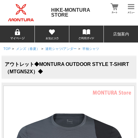
HIKE-MONTURA
STORE
店舗案内
TOP
>
メンズ（春夏）
>
速乾シャツ/アンダー
>
半袖シャツ
アウトレット◆MONTURA OUTDOOR STYLE T-SHIRT
（MTGN52X）◆