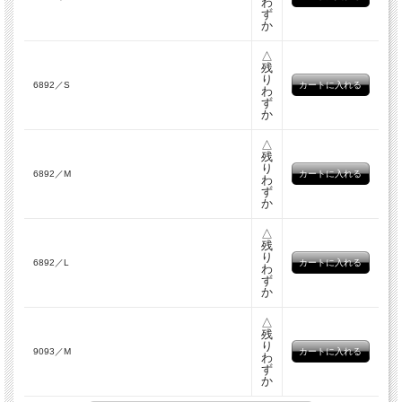
わ
ず
か
△
残
り
6892／S
わ
ず
か
△
残
り
6892／M
わ
ず
か
△
残
り
6892／L
わ
ず
か
△
残
り
9093／M
わ
ず
か