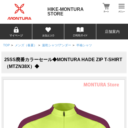
HIKE-MONTURA
STORE
店舗案内
TOP
>
メンズ（春夏）
>
速乾シャツ/アンダー
>
半袖シャツ
25SS廃番カラーセール◆MONTURA HADE ZIP T-SHIRT
（MTZN38X）◆