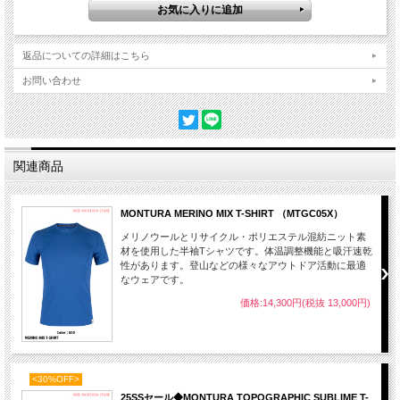
返品についての詳細はこちら
お問い合わせ
関連商品
MONTURA MERINO MIX T-SHIRT （MTGC05X）
メリノウールとリサイクル・ポリエステル混紡ニット素
材を使用した半袖Tシャツです。体温調整機能と吸汗速乾
性があります。登山などの様々なアウトドア活動に最適
なウェアです。
価格:14,300円(税抜 13,000円)
<30%OFF>
25SSセール◆MONTURA TOPOGRAPHIC SUBLIME T-