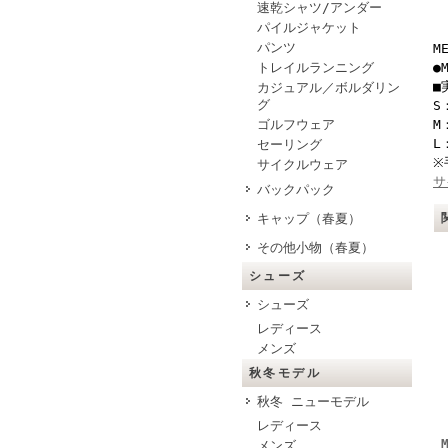
速乾シャツ/アンダー
パイルジャケット
パンツ
M
トレイルランニング
●
■
カジュアル／ボルダリン
グ
S
ゴルフウェア
M
L
セーリング
※
サイクルウェア
サ
バックパック
キャップ（春夏）
その他小物（春夏）
シューズ
シューズ
レディース
メンズ
秋冬モデル
秋冬 ニューモデル
レディース
メンズ