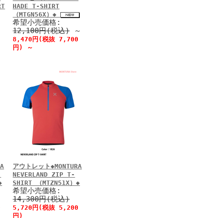
RT
HADE T-SHIRT
（MTGN56X）◆
希望小売価格:
12,100円(税込)
～
8,470円(税抜 7,700
円)
～
A
アウトレット◆MONTURA
-
NEVERLAND ZIP T-
◆
SHIRT （MTZN51X）◆
希望小売価格:
14,300円(税込)
0
5,720円(税抜 5,200
円)