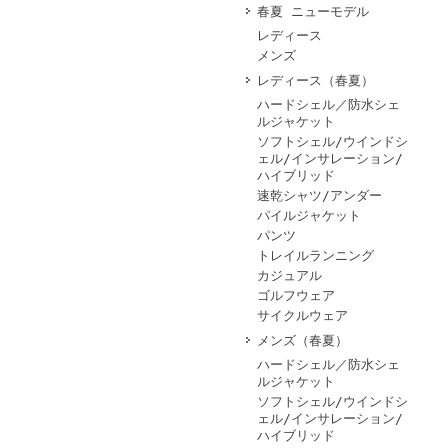
春夏 ニューモデル
レディース
メンズ
レディース（春夏）
ハードシェル／防水シェ
ルジャケット
ソフトシェル/ウインドシ
ェル/インサレーション/
ハイブリッド
速乾シャツ/アンダー
パイルジャケット
パンツ
トレイルランニング
カジュアル
ゴルフウェア
サイクルウェア
メンズ（春夏）
ハードシェル／防水シェ
ルジャケット
ソフトシェル/ウインドシ
ェル/インサレーション/
ハイブリッド