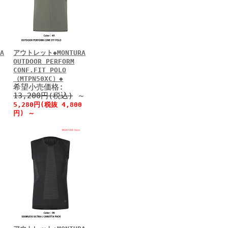
A
アウトレット◆MONTURA
OUTDOOR PERFORM
CONF.FIT POLO
（MTPN50XC）◆
希望小売価格:
13,200円(税込)
～
0
5,280円(税抜 4,800
円)
～