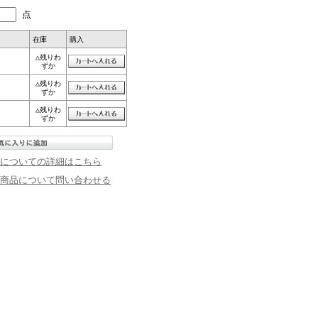
点
在庫
購入
△残りわ
ずか
△残りわ
ずか
△残りわ
ずか
についての詳細はこちら
商品について問い合わせる