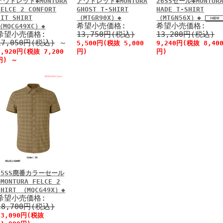
アウトレット◆MONTURA
アウトレット◆MONTURA
26SSセール◆MONTUR
FELCE 2 CONFORT
GHOST T-SHIRT
HADE T-SHIRT
FIT SHIRT
（MTGR90X）◆
（MTGN56X）◆
希望小売価格:
希望小売価格:
（MQCG49XC）◆
希望小売価格:
13,750円(税込)
13,200円(税込)
17,050円(税込)
～
5,500円(税抜 5,000
9,240円(税抜 8,40
7,920円(税抜 7,200
円)
円)
円)
～
25SS廃番カラーセール
◆MONTURA FELCE 2
SHIRT （MQCG49X）◆
希望小売価格:
18,700円(税込)
13,090円(税抜