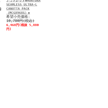
A
アウトレット◆MONTURA
SEAMLESS ULTRA-L
CANOTTA PACK
（MCGX96XG）◆
希望小売価格:
10,780円(税込)
0
6,468円(税抜 5,880
円)