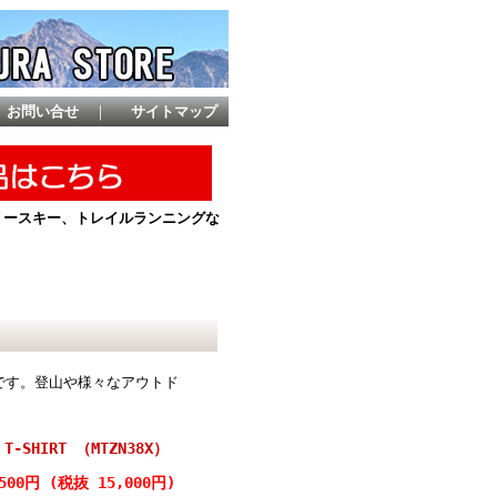
お問い合せ
｜
サイトマップ
ントリースキー、トレイルランニングな
ツです。登山や様々なアウトド
P T-SHIRT （MTZN38X）
,500円 (税抜 15,000円)