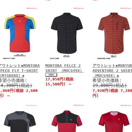
アウトレット◆MONTURA
MONTURA FELCE 2
アウトレット◆MONTUR
SPEED FLY T-SHIRT
SHIRT （MQCG49X）
ADVENTURE 2 SHIR
（MTGR80X）◆
（MQCG48X）◆
17,050円(税抜
希望小売価格:
希望小売価格:
15,500円)
～
14,300円(税込)
19,800円(税込)
2,860円(税抜 2,600
7,920円(税抜 7,20
円)
～
円)