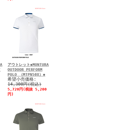
A
アウトレット◆MONTURA
T
OUTDOOR PERFORM
POLO （MTPN50X）◆
希望小売価格:
14,300円(税込)
0
5,720円(税抜 5,200
円)