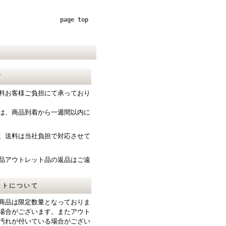
page top
て
料お客様ご負担にて承っており
は、商品到着から一週間以内に
、送料は当社負担で対応させて
品アウトレット品の返品はご遠
ットについて
商品は限定数量となっておりま
場合がございます。またアウト
汚れが付いている場合がござい