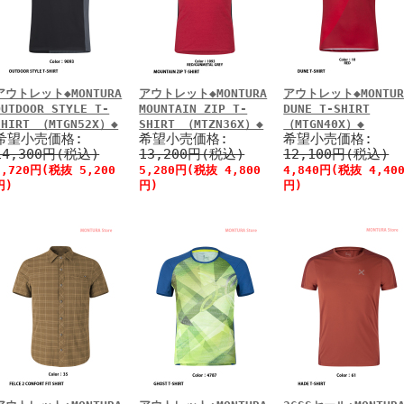
アウトレット◆MONTURA
アウトレット◆MONTURA
アウトレット◆MONTUR
OUTDOOR STYLE T-
MOUNTAIN ZIP T-
DUNE T-SHIRT
SHIRT （MTGN52X）◆
SHIRT （MTZN36X）◆
（MTGN40X）◆
希望小売価格:
希望小売価格:
希望小売価格:
14,300円(税込)
13,200円(税込)
12,100円(税込)
5,720円(税抜 5,200
5,280円(税抜 4,800
4,840円(税抜 4,40
円)
円)
円)