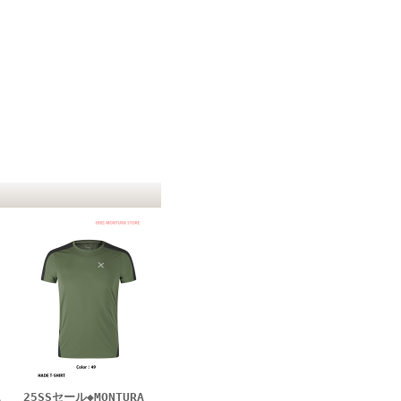
A
25SSセール◆MONTURA