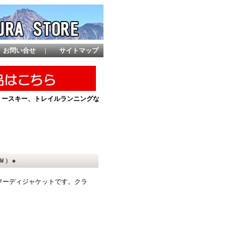
お問い合せ
｜
サイトマップ
ントリースキー、トレイルランニングな
0W）◆
フーディジャケットです。クラ