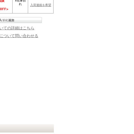
×在庫切
税抜
れ
入荷連絡を希望
OFF>
いての詳細はこちら
について問い合わせる