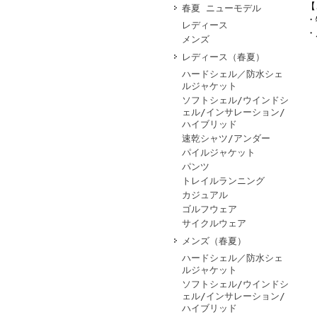
【
春夏 ニューモデル
・
レディース
・
メンズ
レディース（春夏）
ハードシェル／防水シェ
ルジャケット
ソフトシェル/ウインドシ
ェル/インサレーション/
ハイブリッド
速乾シャツ/アンダー
パイルジャケット
パンツ
トレイルランニング
カジュアル
ゴルフウェア
サイクルウェア
メンズ（春夏）
ハードシェル／防水シェ
ルジャケット
ソフトシェル/ウインドシ
ェル/インサレーション/
ハイブリッド