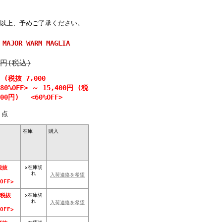
 以上、予めご了承ください。
AJOR WARM MAGLIA
0円(税込)
円 (税抜 7,000
0%OFF>
～
15,400円 (税
000円) <60%OFF>
点
在庫
購入
×在庫切
税抜
れ
入荷連絡を希望
OFF>
×在庫切
(税抜
れ
入荷連絡を希望
OFF>