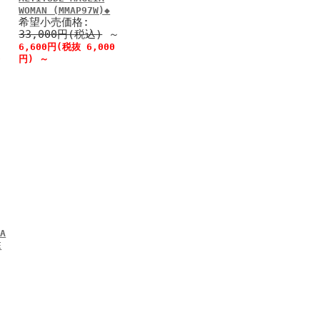
WOMAN (MMAP97W)◆
希望小売価格:
33,000円(税込)
～
6,600円(税抜 6,000
0
円)
～
A
E