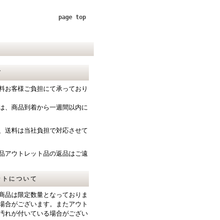
page top
て
料お客様ご負担にて承っており
は、商品到着から一週間以内に
、送料は当社負担で対応させて
品アウトレット品の返品はご遠
ットについて
商品は限定数量となっておりま
場合がございます。またアウト
汚れが付いている場合がござい