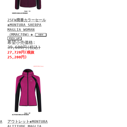
25FW廃番カラーセール
◆MONTURA SHERPA
MAGLIA WOMAN
（MMAC78W）◆
希望小売価格:
39,600円(税込)
27,720円(税抜
25,200円)
A
アウトレット◆MONTURA
ALTITUDE MAGLIA