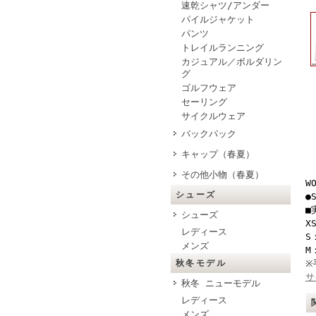
速乾シャツ/アンダー
パイルジャケット
パンツ
トレイルランニング
カジュアル／ボルダリン
グ
ゴルフウェア
セーリング
サイクルウェア
バックパック
キャップ（春夏）
その他小物（春夏）
W
シューズ
●
■
シューズ
X
レディース
S
メンズ
M
秋冬モデル
※
サ
秋冬 ニューモデル
レディース
メンズ