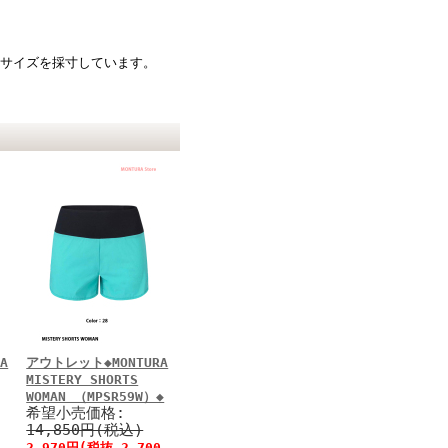
のサイズを採寸しています。
A
アウトレット◆MONTURA
MISTERY SHORTS
WOMAN （MPSR59W）◆
希望小売価格:
14,850円(税込)
2,970円(税抜 2,700