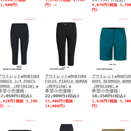
11,900円)
円)
～
4,070円(税抜 3,70
円)
アウトレット◆MONTURA
アウトレット◆MONTURA
アウトレット◆MONTUR
WONDER 3/4 PANTS
FOCUS PIRATA WOMAN
HOPE BERMUDA WOM
WOMAN （MPTR02W）◆
（MPPG16W）◆
（MPBC60W）◆
希望小売価格:
希望小売価格:
希望小売価格:
17,050円(税込)
22,000円(税込)
18,150円(税込)
3,410円(税抜 3,100
15,400円(税抜
3,630円(税抜 3,30
円)
～
14,000円)
円)