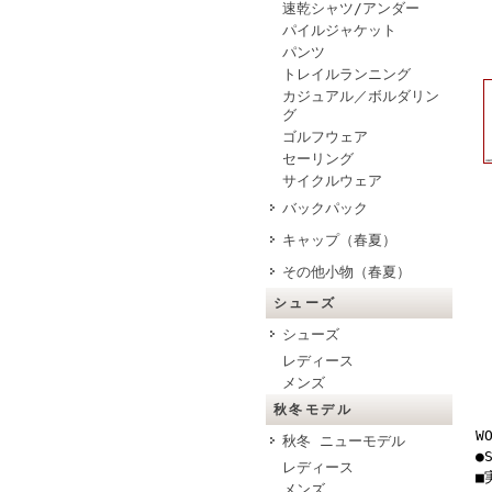
速乾シャツ/アンダー
パイルジャケット
パンツ
トレイルランニング
カジュアル／ボルダリン
グ
ゴルフウェア
セーリング
サイクルウェア
バックパック
キャップ（春夏）
その他小物（春夏）
シューズ
シューズ
レディース
メンズ
秋冬モデル
W
秋冬 ニューモデル
●
レディース
■
メンズ