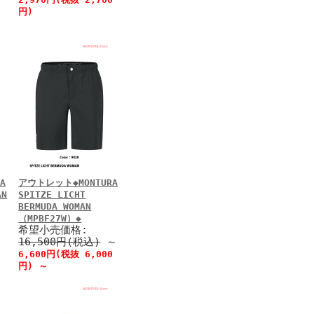
0
円)
A
アウトレット◆MONTURA
AN
SPITZE LICHT
BERMUDA WOMAN
（MPBF27W）◆
希望小売価格:
16,500円(税込)
～
0
6,600円(税抜 6,000
円)
～