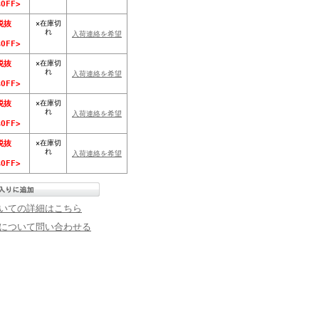
OFF>
×在庫切
税抜
れ
入荷連絡を希望
OFF>
×在庫切
税抜
れ
入荷連絡を希望
OFF>
×在庫切
税抜
れ
入荷連絡を希望
OFF>
×在庫切
税抜
れ
入荷連絡を希望
OFF>
いての詳細はこちら
について問い合わせる