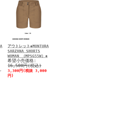
A
アウトレット◆MONTURA
SARZANA SHORTS
WOMAN （MPSG55W）◆
希望小売価格:
16,500円(税込)
～
3,300円(税抜 3,000
0
円)