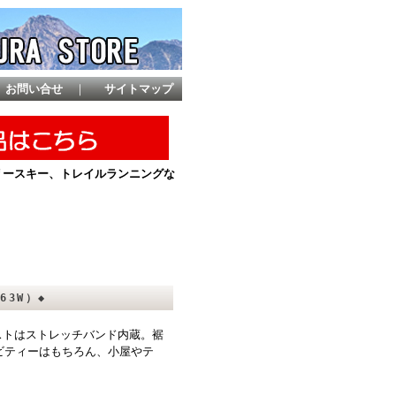
お問い合せ
｜
サイトマップ
ントリースキー、トレイルランニングな
R63W）◆
ストはストレッチバンド内蔵。裾
ビティーはもちろん、小屋やテ