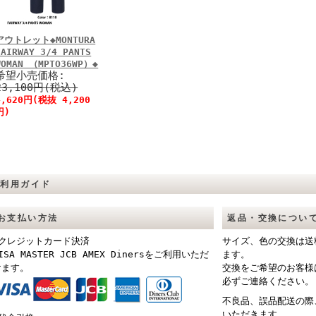
アウトレット◆MONTURA
FAIRWAY 3/4 PANTS
WOMAN （MPTO36WP）◆
希望小売価格:
23,100円(税込)
4,620円(税抜 4,200
円)
ご利用ガイド
お支払い方法
返品・交換につい
■クレジットカード決済
サイズ、色の交換は送
ISA MASTER JCB AMEX Dinersをご利用いただ
ます。
けます。
交換をご希望のお客様
必ずご連絡ください。
不良品、誤品配送の際
いただきます。