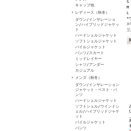
S
キャップ他
M
レディース（秋冬）
L
*
ダウン/インサレーショ
※
ン/ハイブリッドジャケッ
ト
サ
ハードシェルジャケット
ソフトシェルジャケット
パイルジャケット
パンツ/スカート
ミッドレイヤー
シャツ/アンダー
カジュアル
メンズ（秋冬）
ダウン/インサレーション
ジャケット・ベスト・パ
ンツ
ハードシェルジャケット
ソフトシェル/ウインドシ
ェル/ハイブリッドジャケ
ット
パイルジャケット
パンツ