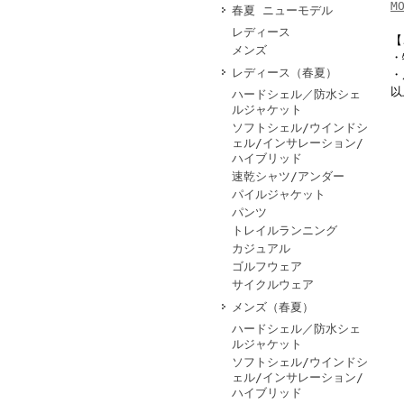
M
春夏 ニューモデル
レディース
【
メンズ
・
レディース（春夏）
・
以
ハードシェル／防水シェ
ルジャケット
ソフトシェル/ウインドシ
ェル/インサレーション/
ハイブリッド
速乾シャツ/アンダー
パイルジャケット
パンツ
トレイルランニング
カジュアル
ゴルフウェア
サイクルウェア
メンズ（春夏）
ハードシェル／防水シェ
ルジャケット
ソフトシェル/ウインドシ
ェル/インサレーション/
ハイブリッド