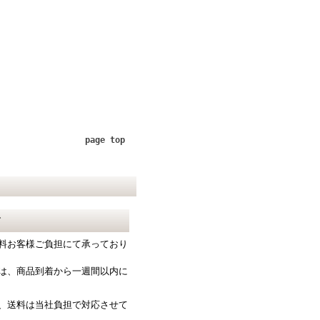
page top
て
料お客様ご負担にて承っており
は、商品到着から一週間以内に
、送料は当社負担で対応させて