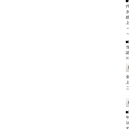
総
上
～
～